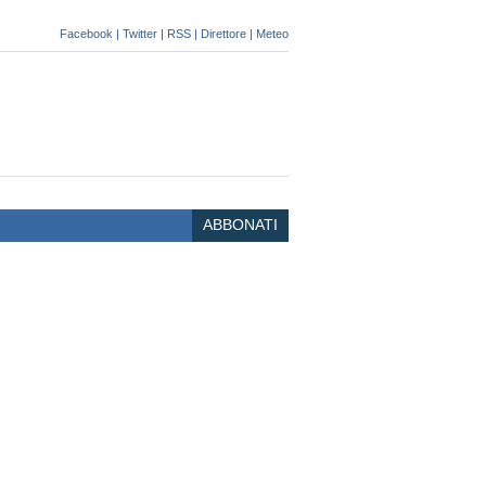
Facebook
|
Twitter
|
RSS
|
Direttore
|
Meteo
ABBONATI