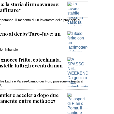
a: la storia di un savonese:
affittare"
poranee. Il racconto di un lavoratore della provincia di
.
eno al derby Toro-Juve: un
 del Tribunale
occo fritto, cotechinata,
telli: tutti gli eventi da non
 Tre Laghi e Varese-Campo dei Fiori, prosegue la Festa al
,...
 cantiere accelera dopo due
etamento entro metà 2027