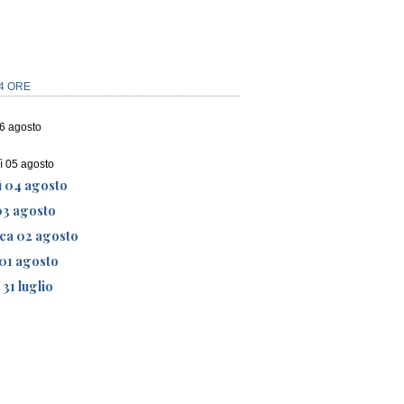
4 ORE
06 agosto
ì 05 agosto
ì 04 agosto
03 agosto
ca 02 agosto
01 agosto
 31 luglio