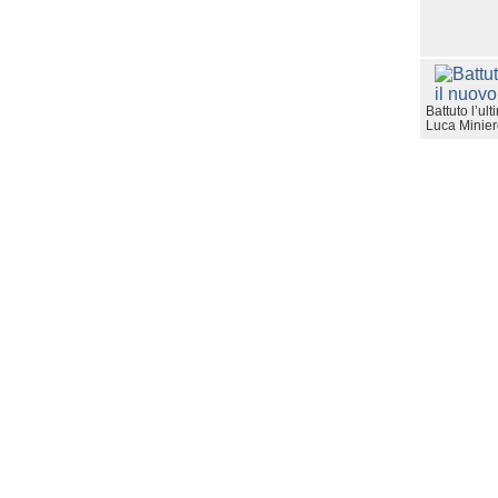
Battuto l’ult
Luca Minie