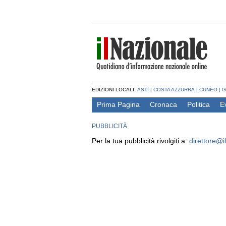
EDIZIONI LOCALI:
ASTI
|
COSTA AZZURRA
|
CUNEO
|
G
Prima Pagina
Cronaca
Politica
E
PUBBLICITÀ
Per la tua pubblicità rivolgiti a:
direttore@il