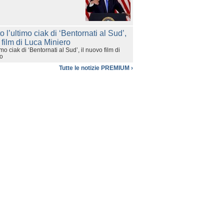
imo ciak di ‘Bentornati al Sud’, il nuovo film di
ro
Tutte le notizie PREMIUM ›