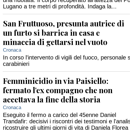
una nuotata. Il corpo recuperato all'altezza del P
Lugano a tre metri di profondità. Indaga la...
San Fruttuoso, presunta autrice di
un furto si barrica in casa e
minaccia di gettarsi nel vuoto
Cronaca
In corso l'intervento di vigili del fuoco, personale 
carabinieri
Femminicidio in via Paisiello:
fermato l'ex compagno che non
accettava la fine della storia
Cronaca
Eseguito il fermo a carico del 45enne Daniel
Trandafir: decisivi i riscontri dei testimoni e l'anali
ricostruire gli ultimi giorni di vita di Daniela Florea