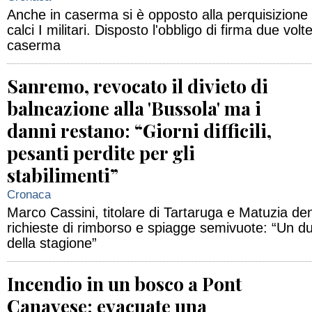
Anche in caserma si è opposto alla perquisizione
calci I militari. Disposto l'obbligo di firma due volt
caserma
Sanremo, revocato il divieto di
balneazione alla 'Bussola' ma i
danni restano: “Giorni difficili,
pesanti perdite per gli
stabilimenti”
Cronaca
Marco Cassini, titolare di Tartaruga e Matuzia de
richieste di rimborso e spiagge semivuote: “Un d
della stagione”
Incendio in un bosco a Pont
Canavese: evacuate una