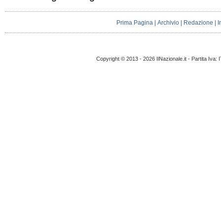
Prima Pagina
|
Archivio
|
Redazione
|
I
Copyright © 2013 - 2026 IlNazionale.it - Partita Iva