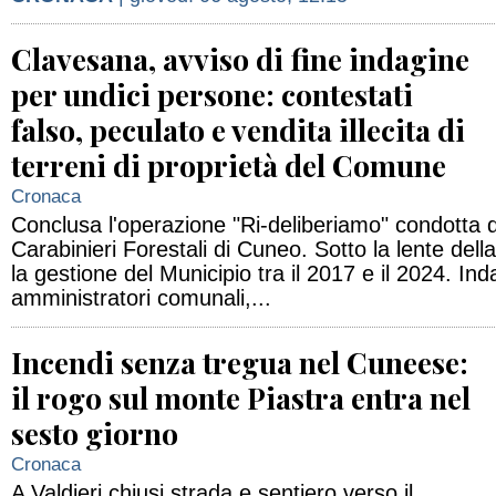
Clavesana, avviso di fine indagine
per undici persone: contestati
falso, peculato e vendita illecita di
terreni di proprietà del Comune
Cronaca
Conclusa l'operazione "Ri-deliberiamo" condotta d
Carabinieri Forestali di Cuneo. Sotto la lente del
la gestione del Municipio tra il 2017 e il 2024. Ind
amministratori comunali,...
Incendi senza tregua nel Cuneese:
il rogo sul monte Piastra entra nel
sesto giorno
Cronaca
A Valdieri chiusi strada e sentiero verso il