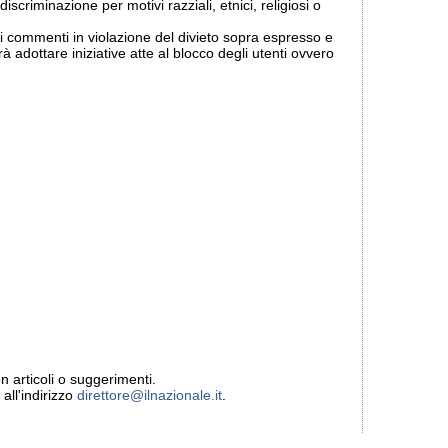
discriminazione per motivi razziali, etnici, religiosi o
i commenti in violazione del divieto sopra espresso e
rà adottare iniziative atte al blocco degli utenti ovvero
 articoli o suggerimenti.
all'indirizzo
direttore@ilnazionale.it
.