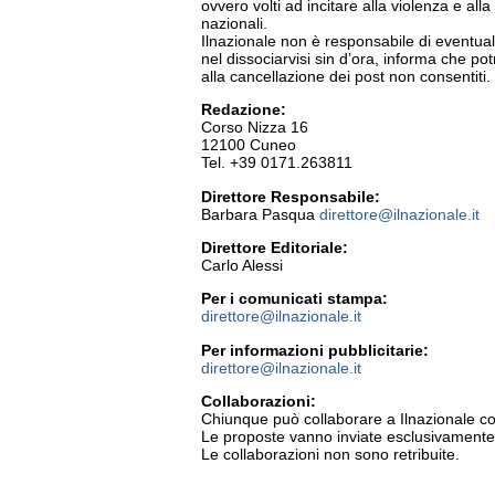
ovvero volti ad incitare alla violenza e alla 
nazionali.
Ilnazionale non è responsabile di eventual
nel dissociarvisi sin d’ora, informa che pot
alla cancellazione dei post non consentiti.
Redazione:
Corso Nizza 16
12100 Cuneo
Tel. +39 0171.263811
Direttore Responsabile:
Barbara Pasqua
direttore@ilnazionale.it
Direttore Editoriale:
Carlo Alessi
Per i comunicati stampa:
direttore@ilnazionale.it
Per informazioni pubblicitarie:
direttore@ilnazionale.it
Collaborazioni:
Chiunque può collaborare a Ilnazionale con
Le proposte vanno inviate esclusivamente 
Le collaborazioni non sono retribuite.