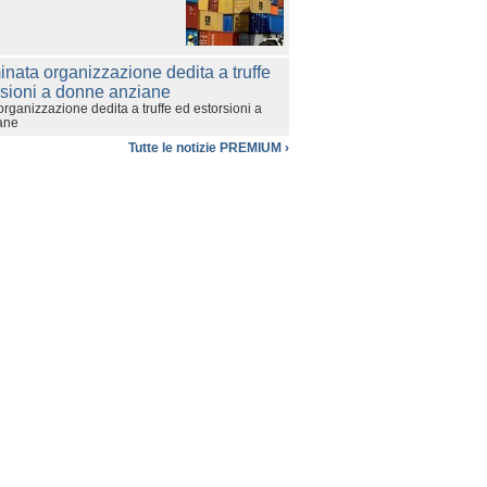
rganizzazione dedita a truffe ed estorsioni a
ane
Tutte le notizie PREMIUM ›