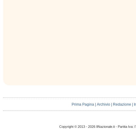
Prima Pagina
|
Archivio
|
Redazione
|
I
Copyright © 2013 - 2026 IlNazionale.it - Partita Iva