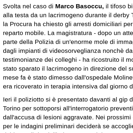
Svolta nel caso di
Marco Basoccu,
il tifoso 
alla testa da un lacrimogeno durante il derby
la Procura ha chiesto gli arresti domiciliari pe
reparto mobile. La magistratura - dopo un atte
parte della Polizia di un'enorme mole di immag
dagli impianti di videosorveglianza nonchè dai 
testimonianze dei colleghi - ha ricostruito il 
stato sparato il lacrimogeno in direzione del 
mese fa è stato dimesso dall'ospedale Molinet
era ricoverato in terapia intensiva dal giorno d
Ieri il poliziotto si è presentato davanti al gip 
Torino per sottoporsi all'interrogatorio prevent
dall'accusa di lesioni aggravate. Nei prossimi g
per le indagini preliminari deciderà se accogl