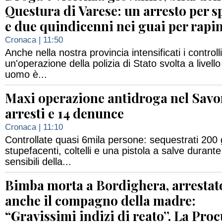
Questura di Varese: un arresto per s
e due quindicenni nei guai per rapi
Cronaca
| 11:50
Anche nella nostra provincia intensificati i controll
un'operazione della polizia di Stato svolta a livell
uomo è...
Maxi operazione antidroga nel Savo
arresti e 14 denunce
Cronaca
| 11:10
Controllate quasi 6mila persone: sequestrati 200
stupefacenti, coltelli e una pistola a salve durante 
sensibili della...
Bimba morta a Bordighera, arrestat
anche il compagno della madre:
“Gravissimi indizi di reato”. La Proc