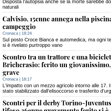
Disposta l'autopsia anche se la morte sarebbe d
naturali
Calvisio, 15enne annega nella piscin
campeggio
Cronaca
| 18:24
Sul posto Croce Bianca e automedica, ma ogni te
si è rivelato purtroppo vano
Scontro tra un trattore e una biciclet
Bricherasio: ferito un giovanissimo,
grave
Cronaca
| 18:17
L'impatto con un mezzo agricolo intorno alle 17. Il 
stato stabilizzato dall'elisoccorso e trasferito d'ur
Scontri per il derby Torino-Juventus:
tifoso 36enne gravemente ferito si è