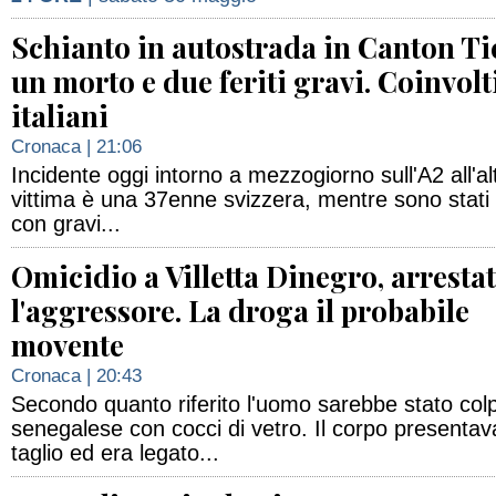
Schianto in autostrada in Canton Ti
un morto e due feriti gravi. Coinvolt
italiani
Cronaca
| 21:06
Incidente oggi intorno a mezzogiorno sull'A2 all'a
vittima è una 37enne svizzera, mentre sono stati 
con gravi...
Omicidio a Villetta Dinegro, arresta
l'aggressore. La droga il probabile
movente
Cronaca
| 20:43
Secondo quanto riferito l'uomo sarebbe stato colp
senegalese con cocci di vetro. Il corpo presentava
taglio ed era legato...