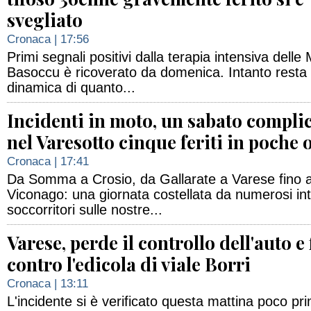
svegliato
Cronaca
| 17:56
Primi segnali positivi dalla terapia intensiva delle
Basoccu è ricoverato da domenica. Intanto resta d
dinamica di quanto...
Incidenti in moto, un sabato compli
nel Varesotto cinque feriti in poche 
Cronaca
| 17:41
Da Somma a Crosio, da Gallarate a Varese fino 
Viconago: una giornata costellata da numerosi int
soccorritori sulle nostre...
Varese, perde il controllo dell'auto e 
contro l'edicola di viale Borri
Cronaca
| 13:11
L'incidente si è verificato questa mattina poco p