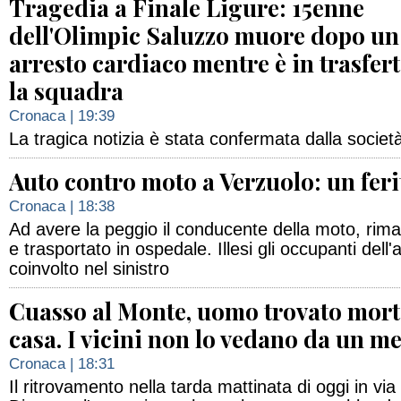
Tragedia a Finale Ligure: 15enne
dell'Olimpic Saluzzo muore dopo un
arresto cardiaco mentre è in trasfer
la squadra
Cronaca
| 19:39
La tragica notizia è stata confermata dalla socie
Auto contro moto a Verzuolo: un feri
Cronaca
| 18:38
Ad avere la peggio il conducente della moto, rimas
e trasportato in ospedale. Illesi gli occupanti dell'a
coinvolto nel sinistro
Cuasso al Monte, uomo trovato mort
casa. I vicini non lo vedano da un m
Cronaca
| 18:31
Il ritrovamento nella tarda mattinata di oggi in vi