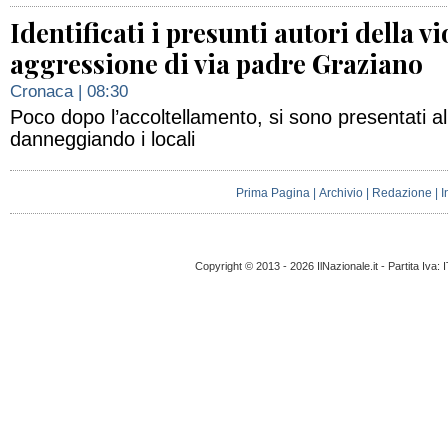
Identificati i presunti autori della v
aggressione di via padre Graziano
Cronaca
| 08:30
Poco dopo l’accoltellamento, si sono presentati 
danneggiando i locali
Prima Pagina
|
Archivio
|
Redazione
|
I
Copyright © 2013 - 2026 IlNazionale.it - Partita Iva