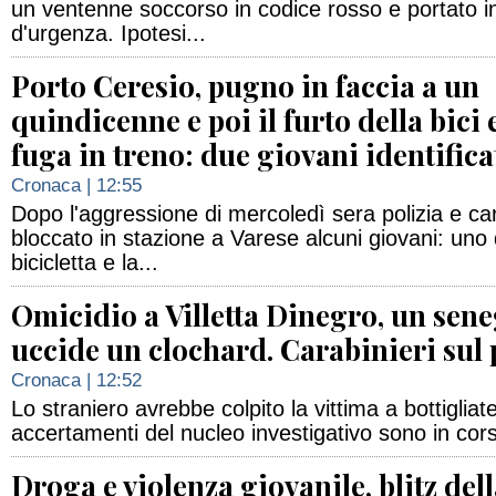
un ventenne soccorso in codice rosso e portato i
d'urgenza. Ipotesi...
Porto Ceresio, pugno in faccia a un
quindicenne e poi il furto della bici e
fuga in treno: due giovani identifica
Cronaca
| 12:55
Dopo l'aggressione di mercoledì sera polizia e ca
bloccato in stazione a Varese alcuni giovani: uno 
bicicletta e la...
Omicidio a Villetta Dinegro, un sene
uccide un clochard. Carabinieri sul 
Cronaca
| 12:52
Lo straniero avrebbe colpito la vittima a bottigliat
accertamenti del nucleo investigativo sono in cor
Droga e violenza giovanile, blitz del