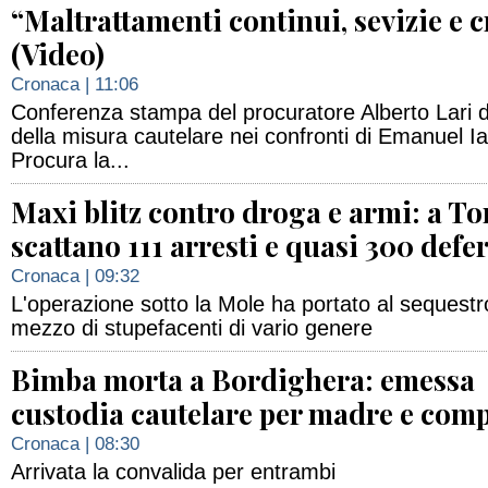
“Maltrattamenti continui, sevizie e 
(Video)
Cronaca
| 11:06
Conferenza stampa del procuratore Alberto Lari 
della misura cautelare nei confronti di Emanuel I
Procura la...
Maxi blitz contro droga e armi: a To
scattano 111 arresti e quasi 300 defe
Cronaca
| 09:32
L'operazione sotto la Mole ha portato al sequestro
mezzo di stupefacenti di vario genere
Bimba morta a Bordighera: emessa
custodia cautelare per madre e co
Cronaca
| 08:30
Arrivata la convalida per entrambi