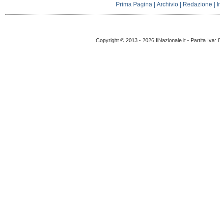
Prima Pagina
|
Archivio
|
Redazione
|
I
Copyright © 2013 - 2026 IlNazionale.it - Partita Iva