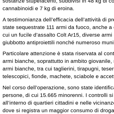
sostanze stupefacenti, suddivisi in 48 kg di c
cannabinoidi e 7 kg di eroina.
A testimonianza dell’efficacia dell’attività di 
state sequestrate 111 armi da fuoco, anche a
cui un fucile d’assalto Colt Ar15, diverse armi
giubbotto antiproiettili nonché numeroso mun
Particolare attenzione è stata riservata al cont
armi bianche, soprattutto in ambito giovanile
armi bianche, tra cui taglierini, tirapugni, tese
telescopici, fionde, machete, sciabole e accet
Nel corso dell’operazione, sono state identifi
persone, di cui 15.665 minorenni. I controlli s
all’interno di quartieri cittadini e nelle vicinanz
dove si registra un maggior consumo di droga