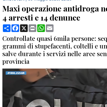
Maxi operazione antidroga n
4 arresti e 14 denunce
Condividi
Facebook
X
Print
WhatsApp
Email
Controllate quasi 6mila persone: se
grammi di stupefacenti, coltelli e un
salve durante i servizi nelle aree sens
provincia