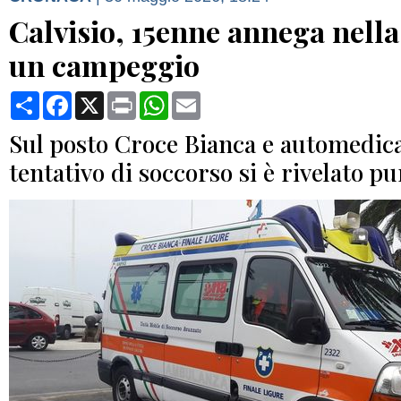
Calvisio, 15enne annega nella
un campeggio
Condividi
Facebook
X
Print
WhatsApp
Email
Sul posto Croce Bianca e automedic
tentativo di soccorso si è rivelato p