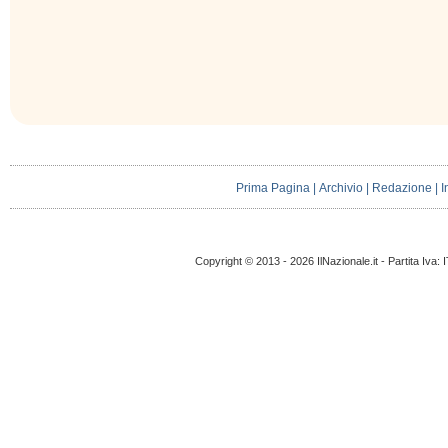
Prima Pagina
|
Archivio
|
Redazione
|
I
Copyright © 2013 - 2026 IlNazionale.it - Partita Iva