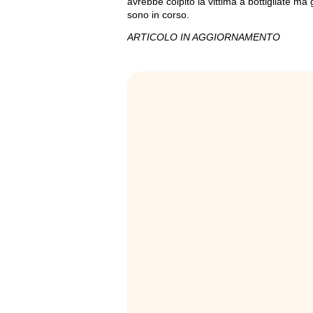
avrebbe colpito la vittima a bottigliate ma 
sono in corso.
ARTICOLO IN AGGIORNAMENTO