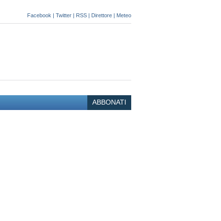
Facebook
|
Twitter
|
RSS
|
Direttore
|
Meteo
ABBONATI