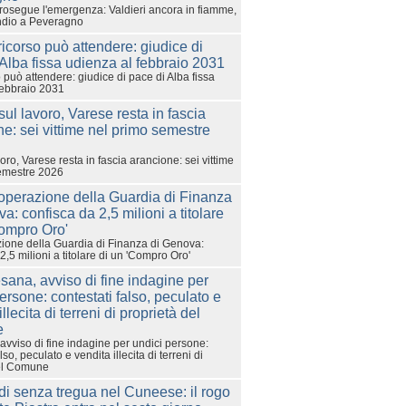
rosegue l'emergenza: Valdieri ancora in fiamme,
ndio a Peveragno
 può attendere: giudice di pace di Alba fissa
febbraio 2031
voro, Varese resta in fascia arancione: sei vittime
emestre 2026
ione della Guardia di Finanza di Genova:
2,5 milioni a titolare di un 'Compro Oro'
avviso di fine indagine per undici persone:
lso, peculato e vendita illecita di terreni di
del Comune