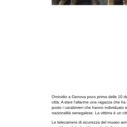
Omicidio a Genova poco prima delle 10 del
città. A dare l'allarme una ragazza che ha
posto i carabinieri che hanno individuato
nazionalità senegalese. La vittima è un cit
Le telecamere di sicurezza del museo avre