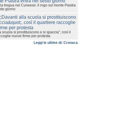
za tregua nel Cuneese: il rogo sul monte Piastra
sto giorno
a scuola si prostituiscono e si spaccia", così il
ccoglie nuove firme per protesta
Leggi le ultime di: Cronaca