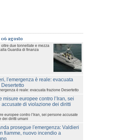
ì 06 agosto
 oltre due tonnellate e mezza
alla Guardia di finanza
emergenza è reale: evacuata frazione Desertetto
e europee contro l’Iran, sei persone accusate
 dei diritti umani