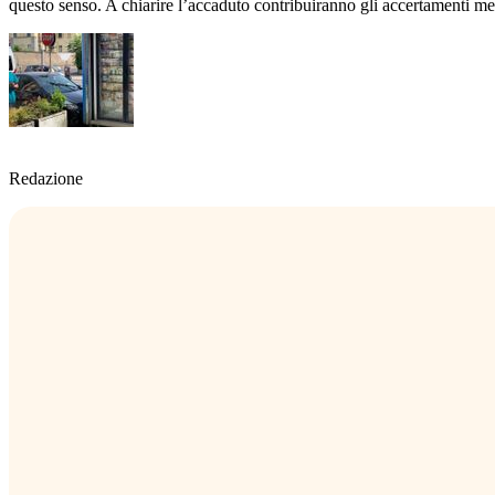
questo senso. A chiarire l’accaduto contribuiranno gli accertamenti medic
Redazione