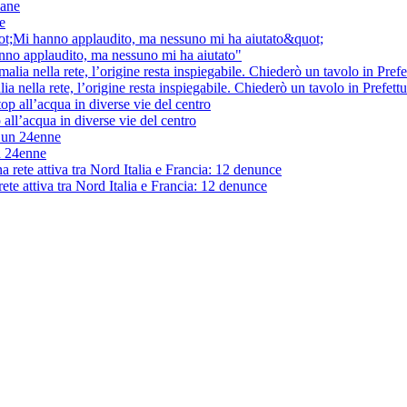
e
anno applaudito, ma nessuno mi ha aiutato"
nella rete, l’origine resta inspiegabile. Chiederò un tavolo in Prefett
 all’acqua in diverse vie del centro
un 24enne
rete attiva tra Nord Italia e Francia: 12 denunce