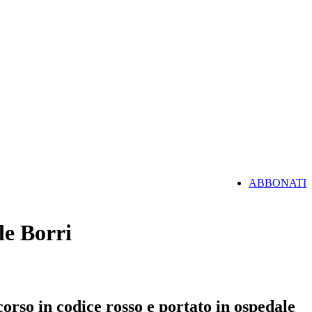
ABBONATI
ale Borri
orso in codice rosso e portato in ospedale