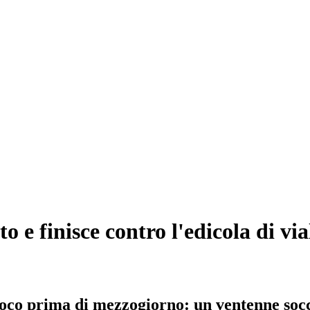
to e finisce contro l'edicola di vi
 poco prima di mezzogiorno: un ventenne socc