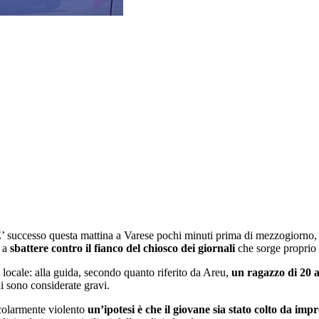
E’ successo questa mattina a Varese pochi minuti prima di mezzogiorno, 
i a
sbattere contro il fianco del chiosco dei giornali
che sorge proprio d
 locale: alla guida, secondo quanto riferito da Areu,
un ragazzo di 20 
ni sono considerate gravi.
icolarmente violento
un’ipotesi è che il giovane sia stato colto da im