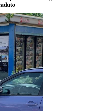
caduto