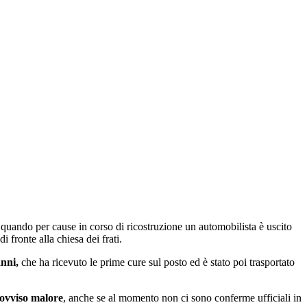
quando per cause in corso di ricostruzione un automobilista è uscito
i fronte alla chiesa dei frati.
anni,
che ha ricevuto le prime cure sul posto ed è stato poi trasportato
provviso malore
, anche se al momento non ci sono conferme ufficiali in