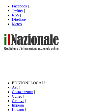
Facebook
|
Twitter
|
RSS
|
Direttore
|
Meteo
EDIZIONI LOCALI:
Asti
|
Costa azzurra
|
Cuneo
|
Genova
|
Imperia
|
Lugano
|