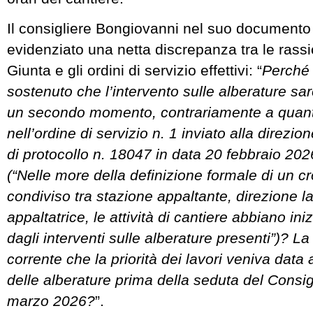
Il consigliere Bongiovanni nel suo document
evidenziato una netta discrepanza tra le rassi
Giunta e gli ordini di servizio effettivi: “
Perché 
sostenuto che l’intervento sulle alberature s
un secondo momento, contrariamente a quanto
nell’ordine di servizio n. 1 inviato alla direzio
di protocollo n. 18047 in data 20 febbraio 202
(“Nelle more della definizione formale di un
condiviso tra stazione appaltante, direzione l
appaltatrice, le attività di cantiere abbiano ini
dagli interventi sulle alberature presenti”)? La
corrente che la priorità dei lavori veniva data 
delle alberature prima della seduta del Consigl
marzo 2026?
”.