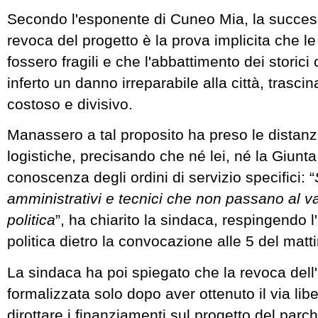
Secondo l'esponente di Cuneo Mia, la success
revoca del progetto è la prova implicita che le
fossero fragili e che l'abbattimento dei storici
inferto un danno irreparabile alla città, trasci
costoso e divisivo.
Manassero a tal proposito ha preso le distanz
logistiche, precisando che né lei, né la Giunt
conoscenza degli ordini di servizio specifici: “
amministrativi e tecnici che non passano al va
politica
”, ha chiarito la sindaca, respingendo l
politica dietro la convocazione alle 5 del matt
La sindaca ha poi spiegato che la revoca dell
formalizzata solo dopo aver ottenuto il via li
dirottare i finanziamenti sul progetto del parc