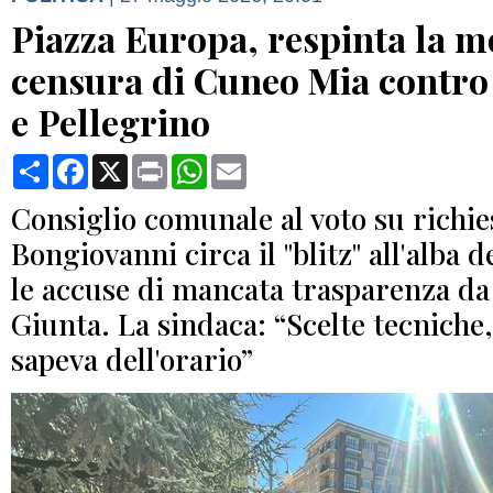
Piazza Europa, respinta la m
censura di Cuneo Mia contr
e Pellegrino
Condividi
Facebook
X
Print
WhatsApp
Email
Consiglio comunale al voto su richie
Bongiovanni circa il "blitz" all'alba d
le accuse di mancata trasparenza da 
Giunta. La sindaca: “Scelte tecniche,
sapeva dell'orario”