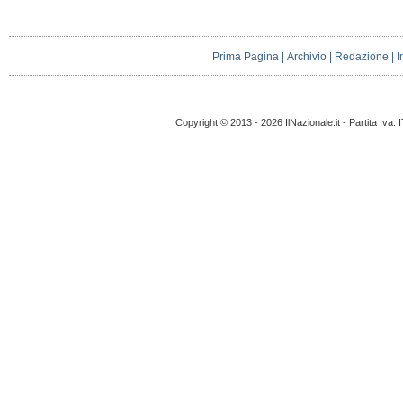
Prima Pagina
|
Archivio
|
Redazione
|
I
Copyright © 2013 - 2026 IlNazionale.it - Partita Iva