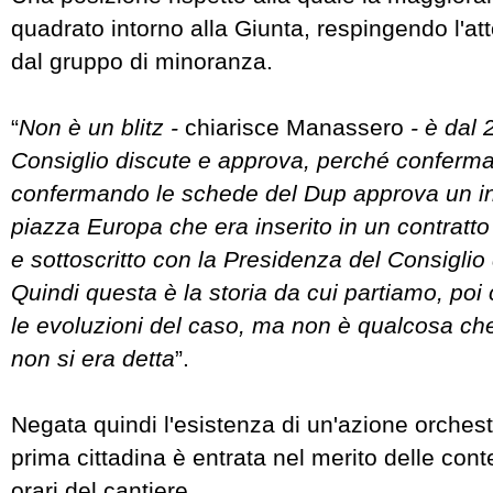
quadrato intorno alla Giunta, respingendo l'atto
dal gruppo di minoranza.
“
Non è un blitz -
chiarisce Manassero
- è dal 
Consiglio discute e approva, perché conferman
confermando le schede del Dup approva un in
piazza Europa che era inserito in un contratto
e sottoscritto con la Presidenza del Consiglio d
Quindi questa è la storia da cui partiamo, poi 
le evoluzioni del caso, ma non è qualcosa ch
non si era detta
”.
Negata quindi l'esistenza di un'azione orchest
prima cittadina è entrata nel merito delle cont
orari del cantiere.