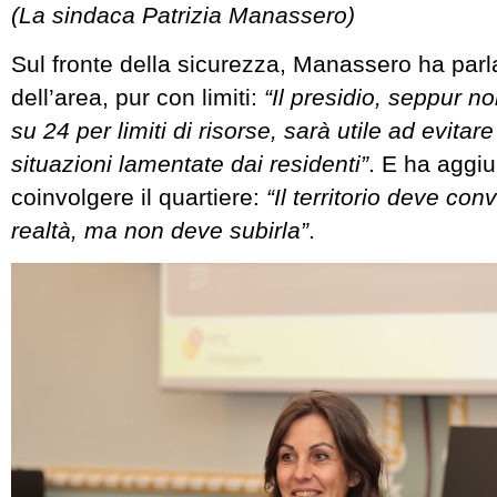
(La sindaca Patrizia Manassero)
Sul fronte della sicurezza, Manassero ha parla
dell’area, pur con limiti:
“Il presidio, seppur n
su 24 per limiti di risorse, sarà utile ad evitare
situazioni lamentate dai residenti”
. E ha aggiu
coinvolgere il quartiere:
“Il territorio deve co
realtà, ma non deve subirla”
.