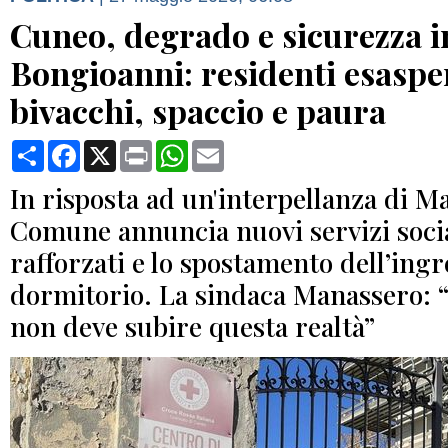
Cuneo, degrado e sicurezza i
Bongioanni: residenti esasper
bivacchi, spaccio e paura
Condividi
Facebook
X
Print
WhatsApp
Email
In risposta ad un'interpellanza di Ma
Comune annuncia nuovi servizi social
rafforzati e lo spostamento dell’ingr
dormitorio. La sindaca Manassero: “I
non deve subire questa realtà”