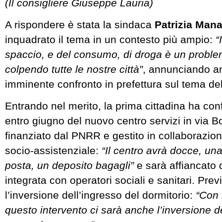
(Il consigliere Giuseppe Lauria)
A rispondere è stata la sindaca
Patrizia Man
inquadrato il tema in un contesto più ampio:
“
spaccio, e del consumo, di droga è un proble
colpendo tutte le nostre città”
, annunciando a
imminente confronto in prefettura sul tema del
Entrando nel merito, la prima cittadina ha con
entro giugno del nuovo centro servizi in via B
finanziato dal PNRR e gestito in collaborazion
socio-assistenziale:
“Il centro avrà docce, una
posta, un deposito bagagli”
e sarà affiancato 
integrata con operatori sociali e sanitari. Pre
l’inversione dell’ingresso del dormitorio:
“Con 
questo intervento ci sarà anche l’inversione d