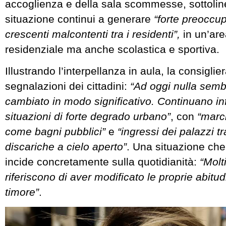
accoglienza e della sala scommesse, sottoli
situazione continui a generare
“forte preoccu
crescenti malcontenti tra i residenti”,
in un’are
residenziale ma anche scolastica e sportiva.
Illustrando l’interpellanza in aula, la consiglier
segnalazioni dei cittadini:
“Ad oggi nulla sem
cambiato in modo significativo. Continuano infa
situazioni di forte degrado urbano”
, con
“marci
come bagni pubblici”
e
“ingressi dei palazzi tr
discariche a cielo aperto”
. Una situazione che
incide concretamente sulla quotidianità:
“Molti
riferiscono di aver modificato le proprie abitud
timore”
.