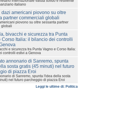
etario internazionale valuta solido e resiliente
nanziario italiano
americani piovono su oltre sessanta partner
 globali
cchi e sicurezza tra Punta Vagno e Corso Italia:
ei controlli estivi a Genova
onario di Sanremo, spunta l'idea della sosta
inuti) nel futuro parcheggio di piazza Eroi
Leggi le ultime di: Politica