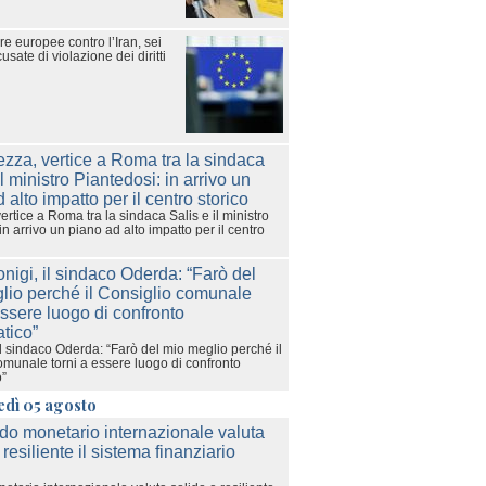
e europee contro l’Iran, sei
sate di violazione dei diritti
ertice a Roma tra la sindaca Salis e il ministro
in arrivo un piano ad alto impatto per il centro
l sindaco Oderda: “Farò del mio meglio perché il
omunale torni a essere luogo di confronto
o”
edì 05 agosto