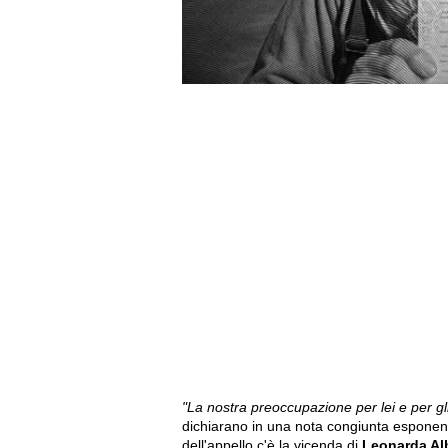
"La nostra preoccupazione per lei e per gli 
dichiarano in una nota congiunta esponenti
dell'appello c'è la vicenda di
Leonarda Alb