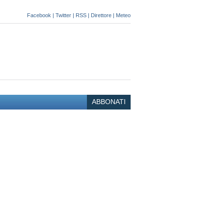
Facebook
|
Twitter
|
RSS
|
Direttore
|
Meteo
ABBONATI