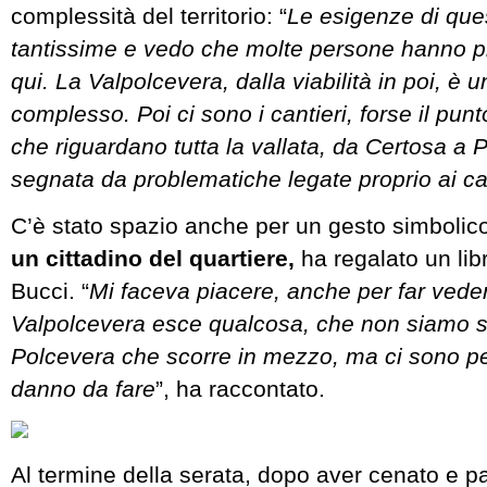
complessità del territorio: “
Le esigenze di qu
tantissime e vedo che molte persone hanno p
qui. La Valpolcevera, dalla viabilità in poi, è un
complesso. Poi ci sono i cantieri, forse il punt
che riguardano tutta la vallata, da Certosa a
segnata da problematiche legate proprio ai ca
C’è stato spazio anche per un gesto simbolic
un cittadino del quartiere,
ha regalato un lib
Bucci. “
Mi faceva piacere, anche per far vede
Valpolcevera esce qualcosa, che non siamo so
Polcevera che scorre in mezzo, ma ci sono p
danno da fare
”, ha raccontato.
Al termine della serata, dopo aver cenato e pa