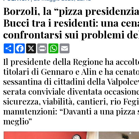
Borzoli, la “pizza presidenzi
Bucci tra i residenti: una cen
confrontarsi sui problemi de
Condividi
Facebook
X
Print
WhatsApp
Email
Il presidente della Regione ha accolto
titolari di Gennaro e Alin e ha cenat
sessantina di cittadini della Valpolc
serata conviviale diventata occasione
sicurezza, viabilità, cantieri, rio Feg
manutenzioni: “Davanti a una pizza s
meglio”