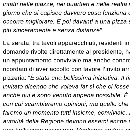
infatti nelle piazze, nei quartieri e nelle realtà
giorno che si capisce davvero cosa funziona 
occorre migliorare. E poi davanti a una pizza 
più sinceramente e senza distanze
”.
La serata, tra tavoli apparecchiati, residenti in
domande rivolte direttamente al presidente, ha
un appuntamento conviviale ma anche concre
ricordato di aver accolto con favore l’invito arr
pizzeria: “
È stata una bellissima iniziativa. Il t
invitato dicendo che voleva far sì che ci fos
anche qui e sono venuto appena possibile. È 
con cui scambieremo opinioni, ma quello che 
faremo un momento tutti insieme, conviviale. N
autorità della Regione devono esserci anche
una bellissima occasione. Vogliamo andare a