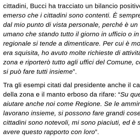
cittadini, Bucci ha tracciato un bilancio positiv
emerso che i cittadini sono contenti. È sempre 
dal mio punto di vista personale, perché è un 
umano che stando tutto il giorno in ufficio o in
regionale si tende a dimenticare. Per cui è mo
era squisita, ho avuto molte richieste di attivit
zona e riporterò tutto agli uffici del Comune,
si può fare tutti insieme
”.
Tra gli esempi citati dal presidente anche il 
della zona e il manto erboso da rifare: “
Su qu
aiutare anche noi come Regione. Se le ammin
lavorano insieme, si possono fare grandi cose.
cittadini sono notevoli, mi sono piaciuti, ed è
avere questo rapporto con loro
”.