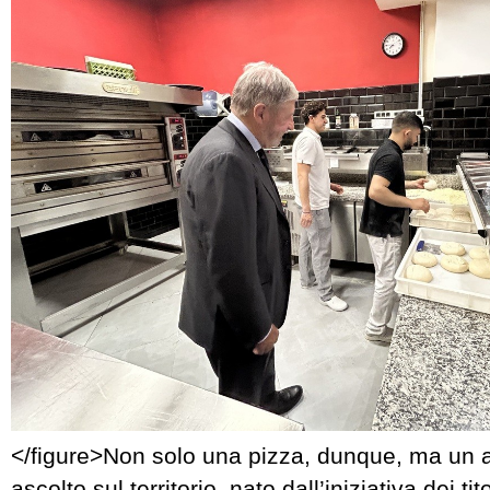
</figure>Non solo una pizza, dunque, ma un
ascolto sul territorio, nato dall’iniziativa dei tit