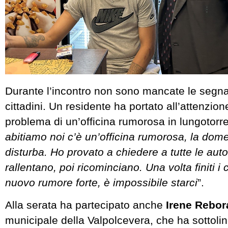
Durante l’incontro non sono mancate le segnal
cittadini. Un residente ha portato all’attenzion
problema di un’officina rumorosa in lungotorr
abitiamo noi c’è un’officina rumorosa, la dom
disturba. Ho provato a chiedere a tutte le autor
rallentano, poi ricominciano. Una volta finiti i 
nuovo rumore forte, è impossibile starci
”.
Alla serata ha partecipato anche
Irene Rebor
municipale della Valpolcevera, che ha sottolin