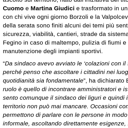
Cuomo
e
Martina Giudici
e trasformato in un
con chi vive ogni giorno Borzoli e la Valpolcev
della serata sono finiti alcuni dei temi più sent
sicurezza, viabilità, cantieri, strade da sistemar
Fegino in caso di maltempo, pulizia di fiumi e 
manutenzione degli impianti sportivi.
“
Da sindaco avevo avviato le ‘colazioni con il
perché penso che ascoltare i cittadini nei luog
quotidianità sia fondamentale
”, ha dichiarato 
ruolo è quello di incontrare amministratori e is
sento comunque il sindaco dei liguri e quindi i
territorio non può mai mancare. Occasioni c
permettono di parlare con le persone in mod
informale, ascoltando direttamente esigenze, 