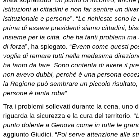
istituzioni ai cittadini e non far sentire un div
istituzionale e persone
”. “
Le richieste sono le 
prima di essere presidenti siamo cittadini, bis
insieme per la città, che ha tanti problemi ma 
di forza
”, ha spiegato. “
Eventi come questi pos
voglia di remare tutti nella medesima direzi
ha tanto da fare. Sono contenta di avere il pr
non avevo dubbi, perché è una persona eccez
la Regione può sembrare un piccolo risultato,
persone è tanta roba
”.
Tra i problemi sollevati durante la cena, uno de
riguarda la sicurezza e la cura del territorio. “
L
punto dolente a Genova come in tutte le grandi
aggiunto Giudici. “
Poi serve attenzione alle str