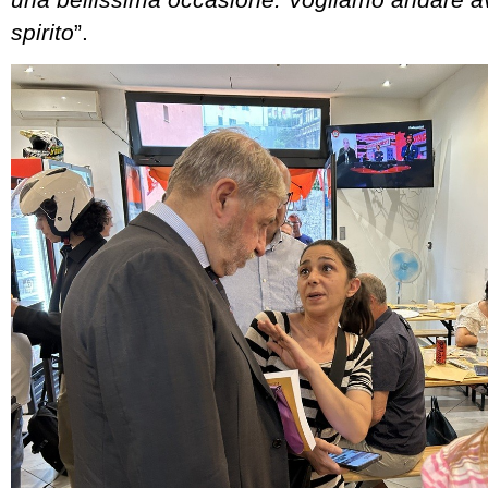
spirito
”.