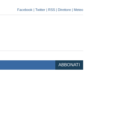
Facebook
|
Twitter
|
RSS
|
Direttore
|
Meteo
ABBONATI