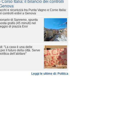
cchi e sicurezza tra Punta Vagno e Corso Italia:
ei controlli estivi a Genova
onario di Sanremo, spunta
sosta gratis (45 minuti) nel
eggio di piazza Eroi
ti: "La casa è una delle
per il futuro della città. Serve
litica dell’abitare"
Leggi le ultime di: Politica