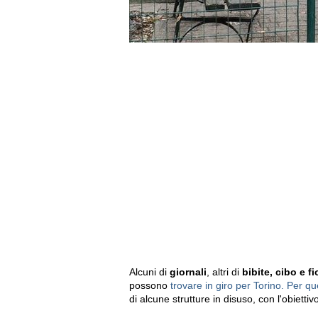
Alcuni di
giornali
, altri di
bibite, cibo e fi
possono
trovare in giro per Torino. Per q
di alcune strutture in disuso, con l'obiettiv