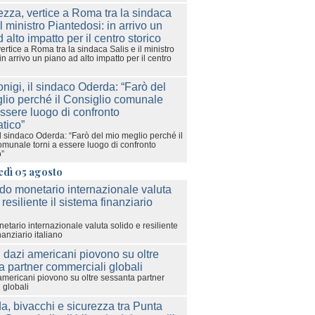
ertice a Roma tra la sindaca Salis e il ministro
in arrivo un piano ad alto impatto per il centro
l sindaco Oderda: “Farò del mio meglio perché il
omunale torni a essere luogo di confronto
o”
edì 05 agosto
etario internazionale valuta solido e resiliente
nanziario italiano
americani piovono su oltre sessanta partner
 globali