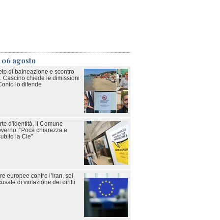
ì 06 agosto
eto di balneazione e scontro
. Cascino chiede le dimissioni
Conio lo difende
rte d'identità, il Comune
Governo: "Poca chiarezza e
 subito la Cie"
e europee contro l’Iran, sei
sate di violazione dei diritti