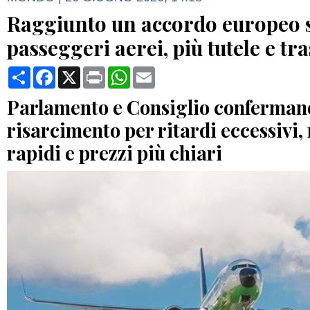
Raggiunto un accordo europeo su
passeggeri aerei, più tutele e t
Condividi
Facebook
X
Print
WhatsApp
Email
Parlamento e Consiglio confermano
risarcimento per ritardi eccessivi,
rapidi e prezzi più chiari