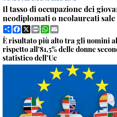
Il tasso di occupazione dei giov
neodiplomati o neolaureati sale 
Condividi
Facebook
X
Print
WhatsApp
Email
È risultato più alto tra gli uomini a
rispetto all’81,5% delle donne second
statistico dell’Ue