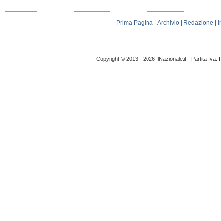
Prima Pagina
|
Archivio
|
Redazione
|
I
Copyright © 2013 - 2026 IlNazionale.it - Partita Iva