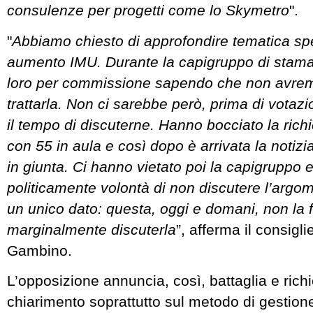
consulenze per progetti come lo Skymetro
".
"
Abbiamo chiesto di approfondire tematica sp
aumento IMU. Durante la capigruppo di stama
loro per commissione sapendo che non avre
trattarla. Non ci sarebbe però, prima di votazi
il tempo di discuterne. Hanno bocciato la richie
con 55 in aula e così dopo è arrivata la notizi
in giunta. Ci hanno vietato poi la capigruppo e
politicamente volontà di non discutere l’arg
un unico dato: questa, oggi e domani, non l
marginalmente discuterla
”, afferma il consigl
Gambino.
L’opposizione annuncia, così, battaglia e richi
chiarimento soprattutto sul metodo di gestion