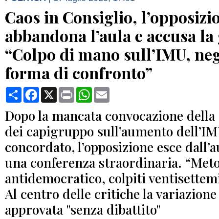
Caos in Consiglio, l’opposizi
abbandona l’aula e accusa la 
“Colpo di mano sull’IMU, ne
forma di confronto”
Condividi
Facebook
X
Print
WhatsApp
Email
Dopo la mancata convocazione della
dei capigruppo sull’aumento dell’I
concordato, l’opposizione esce dall’a
una conferenza straordinaria. “Met
antidemocratico, colpiti ventisettemi
Al centro delle critiche la variazione
approvata "senza dibattito"