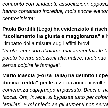
confronto con sindacati, associazioni, opposizio
hanno contattato increduli, molti anche elettor
centrosinistra
".
Paola Bordilli (Lega) ha evidenziato il risch
“scollamento tra giunta e maggioranza”
e h
l’impatto della misura sugli affitti brevi:
“
In otto anni non abbiamo mai aumentato le 
potuto trovare soluzioni alternative, tutelando i
senza colpire le famiglie
".
Mario Mascia (Forza Italia) ha definito l’op
doccia fredda”
per le associazioni coinvolte: 
conferenza capigruppo in passato, Bucci ci 
faccia. Ora, invece, si bypassa tutto per colpi
familiari. E mi chiedo se gli aumenti non ser