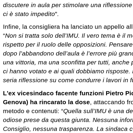
discutere in aula per stimolare una riflessione
ci è stato impedito
".
Infine, la consigliera ha lanciato un appello a
“
Non si tratta solo dell’IMU. Il vero tema è il 
rispetto per il ruolo delle opposizioni. Pensare
dopo l’abbandono dell’aula è l’errore più gran
una vittoria, ma una sconfitta per tutti, anche p
ci hanno votato e ai quali dobbiamo risposte.
seria riflessione su come condurre i lavori in f
L'ex vicesindaco facente funzioni Pietro Pi
Genova) ha rincarato la dose
, attaccando f
metodo e contenuti: “
Quella sull’IMU è una del
odiose prese da questa giunta. Nessuna infor
Consiglio, nessuna trasparenza. La sindaca co