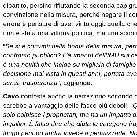
dibattito, persino rifiutando la seconda capig
convinzione nella misura, perché negare il con
errore è pensare di aver vinto oggi: quella c
non è stata una vittoria politica, ma una sconf
“
Se si è convinti della bontà della misura, perc
confronto pubblico? L’aumento dell’IMU sul 
è una novità che incide su migliaia di famigli
decisione mai vista in questi anni, portata avan
senza trasparenza
", aggiunge.
Cavo
contesta anche la narrazione secondo 
sarebbe a vantaggio delle fasce più deboli: “
Q
solo colpisce i proprietari, ma ha un impatto di
inquilini. È falso dire che aiuta le categorie fra
lungo periodo andrà invece a penalizzarle. N