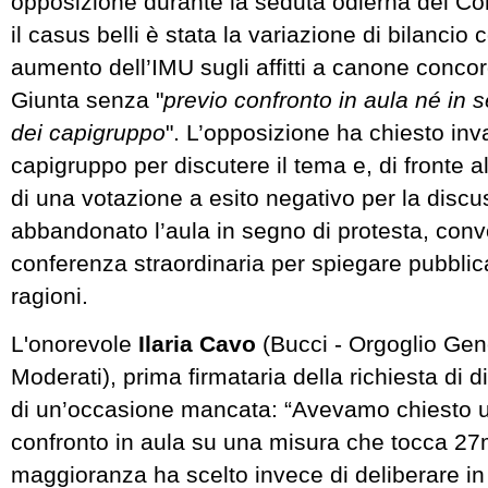
opposizione durante la seduta odierna del Co
il casus belli è stata la variazione di bilancio
aumento dell’IMU sugli affitti a canone conco
Giunta senza "
previo confronto in aula né in 
dei capigruppo
". L’opposizione ha chiesto in
capigruppo per discutere il tema e, di fronte al
di una votazione a esito negativo per la discu
abbandonato l’aula in segno di protesta, co
conferenza straordinaria per spiegare pubblic
ragioni.
L'onorevole
Ilaria Cavo
(Bucci - Orgoglio Gen
Moderati), prima firmataria della richiesta di di
di un’occasione mancata: “Avevamo chiesto u
confronto in aula su una misura che tocca 27
maggioranza ha scelto invece di deliberare in