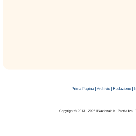
Prima Pagina
|
Archivio
|
Redazione
|
I
Copyright © 2013 - 2026 IlNazionale.it - Partita Iva