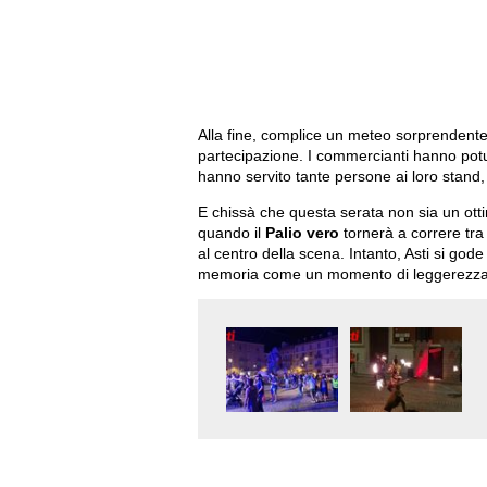
Alla fine, complice un meteo sorprenden
partecipazione. I commercianti hanno potuto 
hanno servito tante persone ai loro stand,
E chissà che questa serata non sia un ott
quando il
Palio vero
tornerà a correre tra 
al centro della scena. Intanto, Asti si god
memoria come un momento di leggerezza e