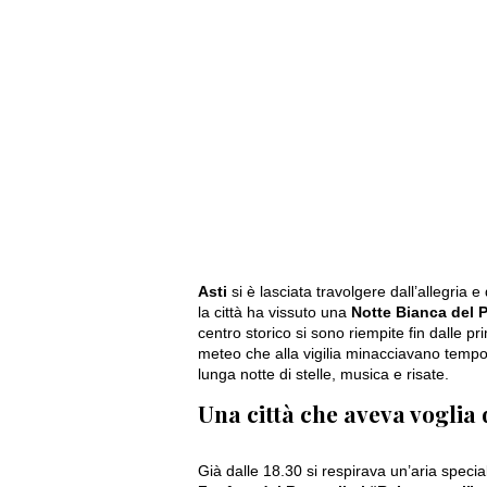
Asti
si è lasciata travolgere dall’allegria e
la città ha vissuto una
Notte Bianca del P
centro storico si sono riempite fin dalle p
meteo che alla vigilia minacciavano tempora
lunga notte di stelle, musica e risate.
Una città che aveva voglia 
Già dalle 18.30 si respirava un’aria specia