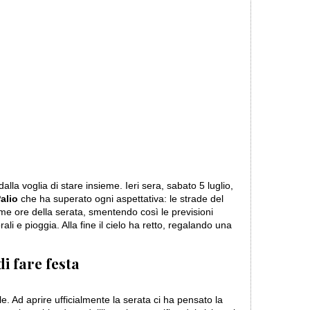
 dalla voglia di stare insieme. Ieri sera, sabato 5 luglio,
alio
che ha superato ogni aspettativa: le strade del
rime ore della serata, smentendo così le previsioni
li e pioggia. Alla fine il cielo ha retto, regalando una
di fare festa
le. Ad aprire ufficialmente la serata ci ha pensato la