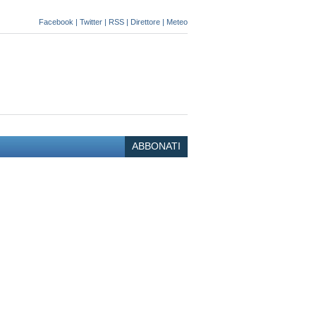
Facebook
|
Twitter
|
RSS
|
Direttore
|
Meteo
ABBONATI