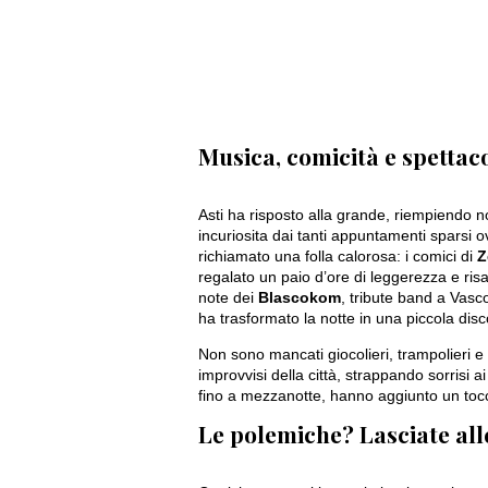
Musica, comicità e spettacol
Asti ha risposto alla grande, riempiendo n
incuriosita dai tanti appuntamenti sparsi 
richiamato una folla calorosa: i comici di
Z
regalato un paio d’ore di leggerezza e risa
note dei
Blascokom
, tribute band a Vasc
ha trasformato la notte in una piccola disc
Non sono mancati giocolieri, trampolieri 
improvvisi della città, strappando sorrisi ai
fino a mezzanotte, hanno aggiunto un tocco
Le polemiche? Lasciate all