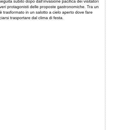
seguita subito dopo dall’invasione pacifica dei visitatori
 veri protagonisti delle proposte gastronomiche. Tra un
si è trasformato in un salotto a cielo aperto dove fare
iarsi trasportare dal clima di festa.