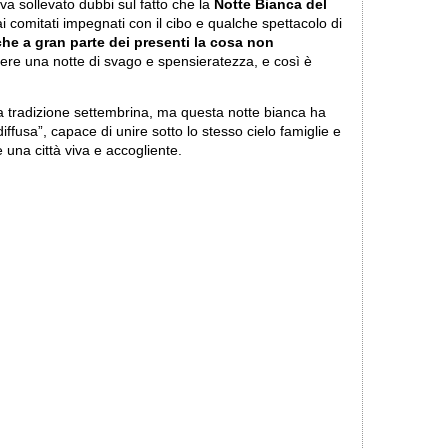
eva sollevato dubbi sul fatto che la
Notte Bianca del
i comitati impegnati con il cibo e qualche spettacolo di
che a gran parte dei presenti la cosa non
vere una notte di svago e spensieratezza, e così è
la tradizione settembrina, ma questa notte bianca ha
diffusa”, capace di unire sotto lo stesso cielo famiglie e
 una città viva e accogliente.