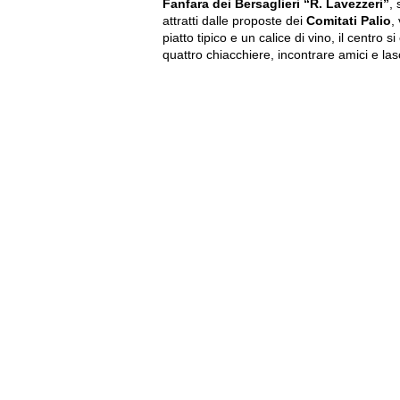
Fanfara dei Bersaglieri “R. Lavezzeri”
, 
attratti dalle proposte dei
Comitati Palio
,
piatto tipico e un calice di vino, il centro 
quattro chiacchiere, incontrare amici e lasc