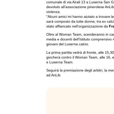
comunale di via Airali 13 a Luserna San Gio
devoluto all’associazione pinerolese AnLib, 
violenza.
“Alcuni amici mi hanno aiutato a trovare 
sarà composto da tutte donne, tra ex calcia
stato affiancato nell’organizzazione da
Fr
Oltre al Woman Team, scenderanno in cam
media e docenti dell’Istituto comprensivo 4
giovani del Luserna calcio.
La prima partita vedrà di fronte, alle 15
giocherà contro il Woman Team, alle 16, e
e Luserna Team.
Seguirà la premiazione degli arbitri, la me
ad AnLib.