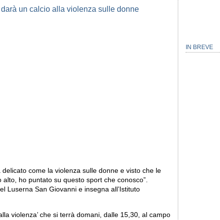
IN BREVE
 delicato come la violenza sulle donne e visto che le
co alto, ho puntato su questo sport che conosco”.
el Luserna San Giovanni e insegna all’Istituto
o alla violenza’ che si terrà domani, dalle 15,30, al campo