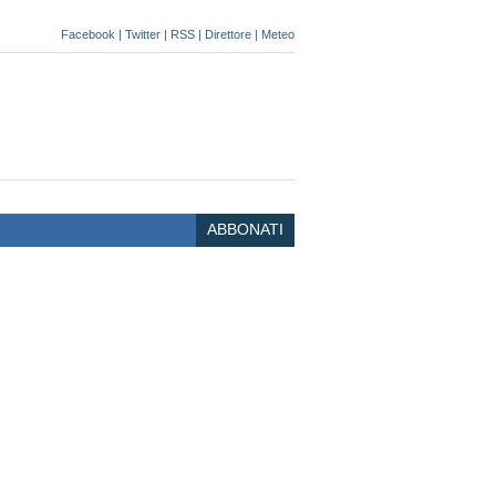
Facebook
|
Twitter
|
RSS
|
Direttore
|
Meteo
ABBONATI