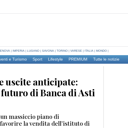
ENOVA
|
IMPERIA
|
LUGANO
|
SAVONA
|
TORINO
|
VARESE
|
ITALIA
|
MONDO
|
venti e Turismo
Sport
Lifestyle
PREMIUM
Tutte le notizie
 uscite anticipate:
 futuro di Banca di Asti
 un massiccio piano di
vorire la vendita dell’istituto di