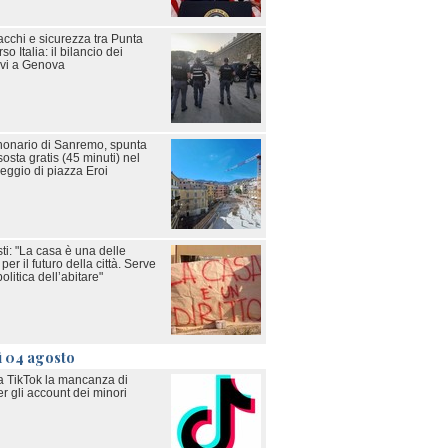
acchi e sicurezza tra Punta
o Italia: il bilancio dei
tivi a Genova
onario di Sanremo, spunta
sosta gratis (45 minuti) nel
eggio di piazza Eroi
ti: "La casa è una delle
per il futuro della città. Serve
litica dell’abitare"
ì 04 agosto
a TikTok la mancanza di
r gli account dei minori