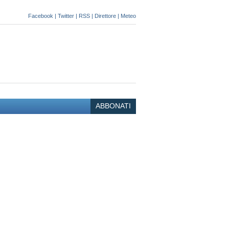
Facebook
|
Twitter
|
RSS
|
Direttore
|
Meteo
ABBONATI