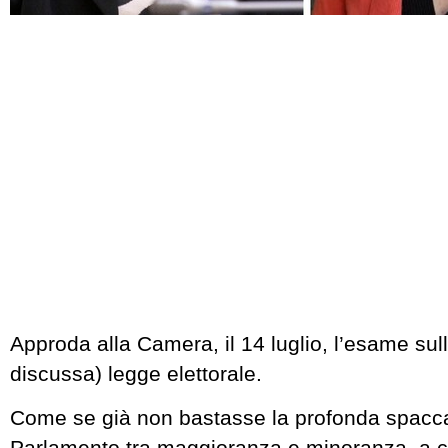
Approda alla Camera, il 14 luglio, l’esame sul
discussa) legge elettorale.
Come se già non bastasse la profonda spacca
Parlamento tra maggioranza e minoranza, a c