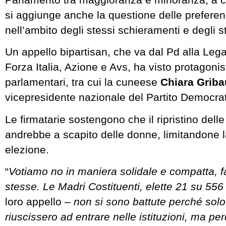
si aggiunge anche la questione delle preferen
nell’ambito degli stessi schieramenti e degli ste
Un appello bipartisan, che va dal Pd alla Le
Forza Italia, Azione e Avs, ha visto protagoni
parlamentari, tra cui la cuneese
Chiara Grib
vicepresidente nazionale del Partito Democrat
Le firmatarie sostengono che il ripristino dell
andrebbe a scapito delle donne, limitandone la
elezione.
“
Votiamo no in maniera solidale e compatta, f
stesse. Le Madri Costituenti, elette 21 su 556
loro appello
– non si sono battute perché sol
riuscissero ad entrare nelle istituzioni, ma pe