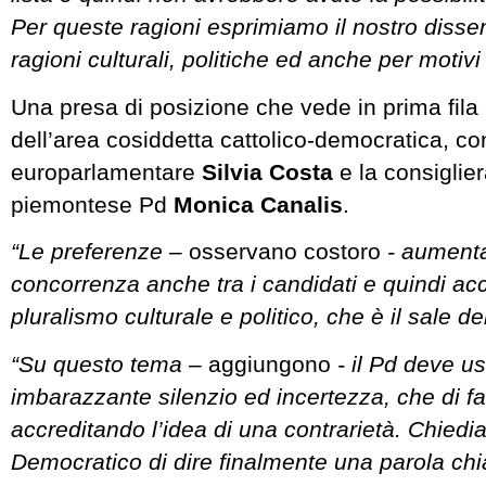
Per queste ragioni esprimiamo il nostro disse
ragioni culturali, politiche ed anche per motivi 
Una presa di posizione che vede in prima fila
dell’area cosiddetta cattolico-democratica, con 
europarlamentare
Silvia Costa
e la consiglie
piemontese Pd
Monica Canalis
.
“Le preferenze –
osservano costoro
- aumenta
concorrenza anche tra i candidati e quindi ac
pluralismo culturale e politico, che è il sale d
“Su questo tema –
aggiungono
- il Pd deve us
imbarazzante silenzio ed incertezza, che di fa
accreditando l’idea di una contrarietà. Chiedi
Democratico di dire finalmente una parola chi