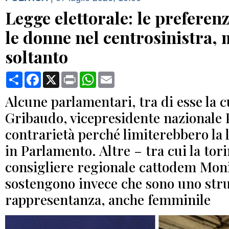
Legge elettorale: le preferen
le donne nel centrosinistra,
soltanto
Condividi
Facebook
X
Print
WhatsApp
Email
Alcune parlamentari, tra di esse la 
Gribaudo, vicepresidente nazionale
contrarietà perché limiterebbero la 
in Parlamento. Altre – tra cui la tor
consigliere regionale cattodem Moni
sostengono invece che sono uno stru
rappresentanza, anche femminile