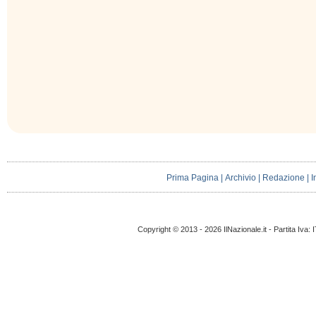
Prima Pagina
|
Archivio
|
Redazione
|
I
Copyright © 2013 - 2026 IlNazionale.it - Partita Iva