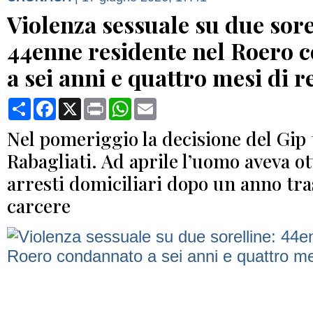
Violenza sessuale su due sore
44enne residente nel Roero 
a sei anni e quattro mesi di r
Condividi
Facebook
X
Print
WhatsApp
Email
Nel pomeriggio la decisione del Gip 
Rabagliati. Ad aprile l’uomo aveva ot
arresti domiciliari dopo un anno tra
carcere