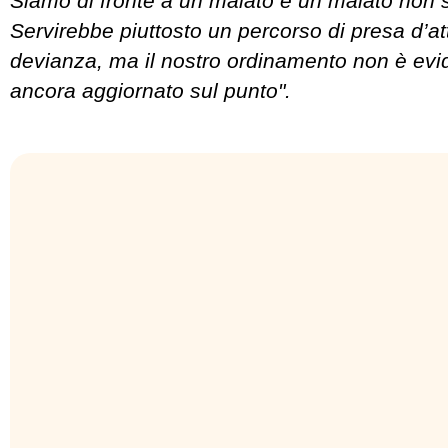
Siamo di fronte a un malato e un malato non s
Servirebbe piuttosto un percorso di presa d’at
devianza, ma il nostro ordinamento non è ev
ancora aggiornato sul punto".