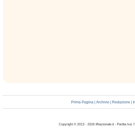
Prima Pagina
|
Archivio
|
Redazione
|
I
Copyright © 2013 - 2026 IlNazionale.it - Partita Iva