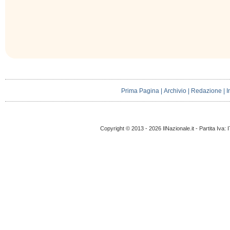
Prima Pagina
|
Archivio
|
Redazione
|
I
Copyright © 2013 - 2026 IlNazionale.it - Partita Iva