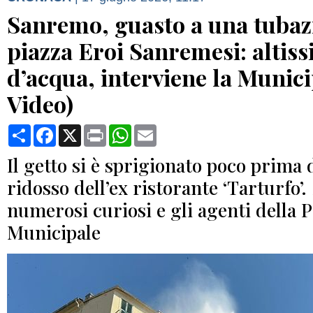
Sanremo, guasto a una tubaz
piazza Eroi Sanremesi: altis
d’acqua, interviene la Munici
Video)
Condividi
Facebook
X
Print
WhatsApp
Email
Il getto si è sprigionato poco prima d
ridosso dell’ex ristorante ‘Tarturfo’.
numerosi curiosi e gli agenti della P
Municipale