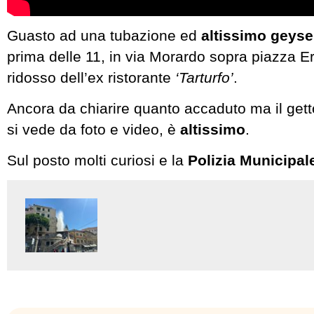
Guasto ad una tubazione ed
altissimo geyse
prima delle 11, in via Morardo sopra piazza E
ridosso dell’ex ristorante
‘Tarturfo’
.
Ancora da chiarire quanto accaduto ma il get
si vede da foto e video, è
altissimo
.
Sul posto molti curiosi e la
Polizia Municipal