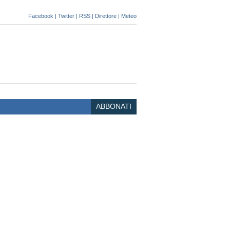
Facebook
|
Twitter
|
RSS
|
Direttore
|
Meteo
ABBONATI