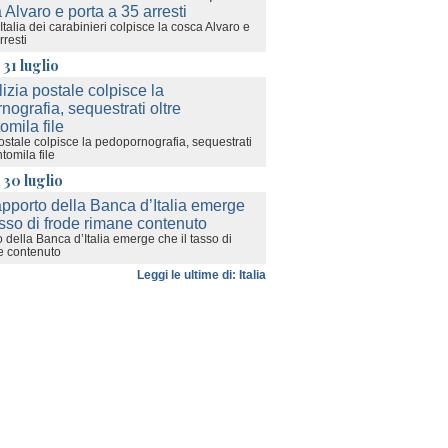
a Italia dei carabinieri colpisce la cosca Alvaro e
rresti
 31 luglio
ostale colpisce la pedopornografia, sequestrati
tomila file
 30 luglio
 della Banca d’Italia emerge che il tasso di
e contenuto
Leggi le ultime di: Italia