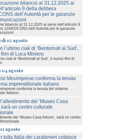
e bilancio al 31.12.2025 ai sensi dell’articolo 9
era 129/02/CONS dell’Autorità per le garanzie
icazioni
edì 05 agosto
imo ciak di ‘Bentornati al Sud’, il nuovo film di
ro
ì 04 agosto
ovimprese conferma la tenuta del sistema
ale italiano
stimento del ‘Museo Casa Arbore’, sarà un centro
lifunzionale
01 agosto