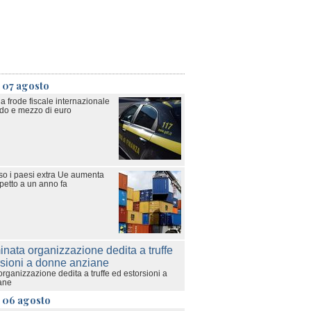
 07 agosto
a frode fiscale internazionale
rdo e mezzo di euro
rso i paesi extra Ue aumenta
petto a un anno fa
rganizzazione dedita a truffe ed estorsioni a
ane
ì 06 agosto