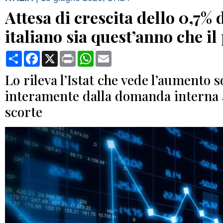
Attesa di crescita dello 0,7% d
italiano sia quest’anno che i
Condividi
Facebook
X
Print
WhatsApp
Email
Lo rileva l’Istat che vede l’aumento 
interamente dalla domanda interna a
scorte