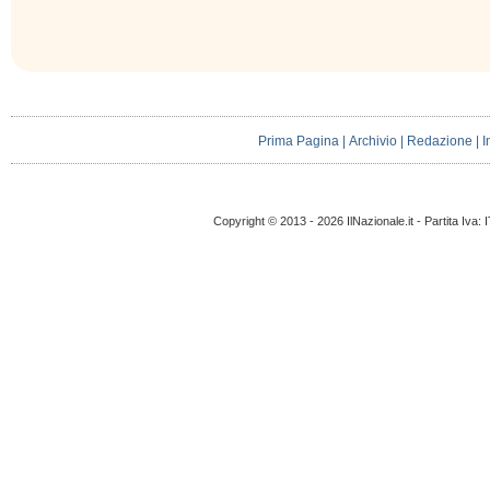
Prima Pagina
|
Archivio
|
Redazione
|
I
Copyright © 2013 - 2026 IlNazionale.it - Partita Iva