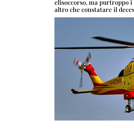
elisoccorso, ma purtroppo i
altro che constatare il dece