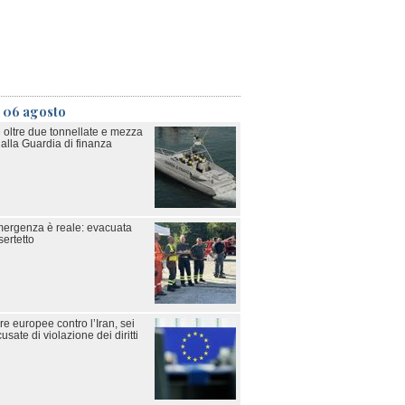
ì 06 agosto
 oltre due tonnellate e mezza
alla Guardia di finanza
emergenza è reale: evacuata
sertetto
e europee contro l’Iran, sei
sate di violazione dei diritti