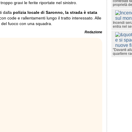
contestati fa
 troppo gravi le ferite riportate nel sinistro.
proprietà 
ti dalla
polizia locale di Saronno, la strada è stata
con code e rallentamenti lungo il tratto interessato. Alle
Incendi sen
i del fuoco con una squadra.
entra nel se
Redazione
"Davanti all
quartiere ra