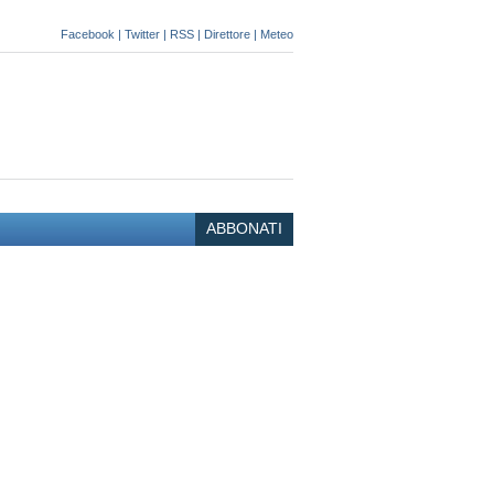
Facebook
|
Twitter
|
RSS
|
Direttore
|
Meteo
ABBONATI