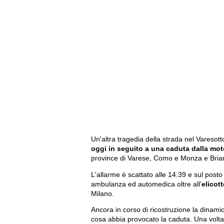
Un'altra tragedia della strada nel Varesott
oggi in seguito a una caduta dalla mot
province di Varese, Como e Monza e Brian
L'allarme è scattato alle 14.39 e sul posto
ambulanza ed automedica oltre all'
elicot
Milano.
Ancora in corso di ricostruzione la dinami
cosa abbia provocato la caduta. Una volta 