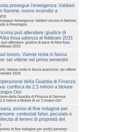
rosegue l'emergenza: Valdieri ancora in fiamme,
ndio a Peveragno
 può attendere: giudice di pace di Alba fissa
febbraio 2031
voro, Varese resta in fascia arancione: sei vittime
emestre 2026
ione della Guardia di Finanza di Genova:
2,5 milioni a titolare di un 'Compro Oro'
avviso di fine indagine per undici persone: