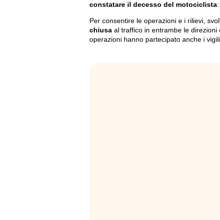
constatare il decesso del motociclista
:
Per consentire le operazioni e i rilievi, svol
chiusa
al traffico in entrambe le direzioni 
operazioni hanno partecipato anche i vigil