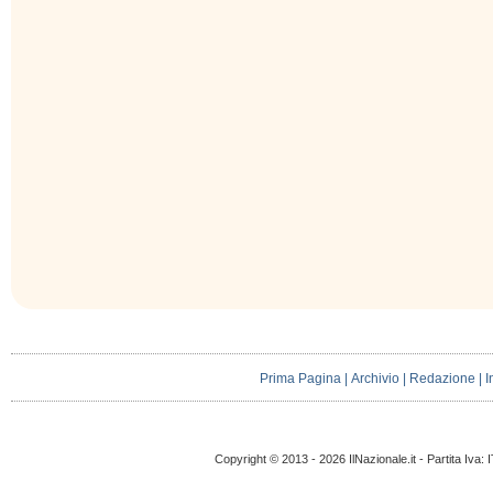
Prima Pagina
|
Archivio
|
Redazione
|
I
Copyright © 2013 - 2026 IlNazionale.it - Partita Iva