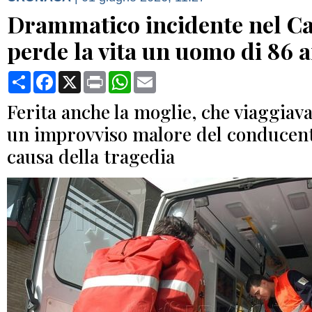
Drammatico incidente nel Ca
perde la vita un uomo di 86 
Condividi
Facebook
X
Print
WhatsApp
Email
Ferita anche la moglie, che viaggiava
un improvviso malore del conducent
causa della tragedia