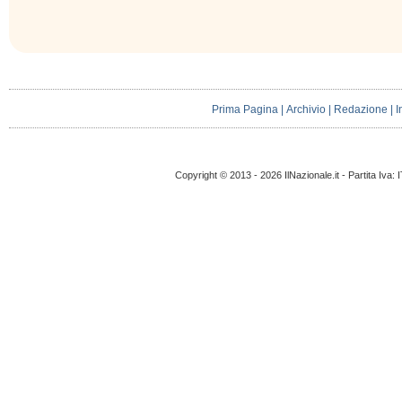
Prima Pagina
|
Archivio
|
Redazione
|
I
Copyright © 2013 - 2026 IlNazionale.it - Partita Iva