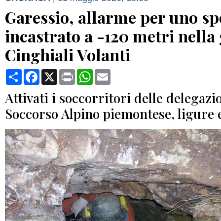
Garessio, allarme per uno sp
incastrato a -120 metri nella 
Cinghiali Volanti
Condividi
Facebook
X
Print
WhatsApp
Email
Attivati i soccorritori delle delegazi
Soccorso Alpino piemontese, ligure