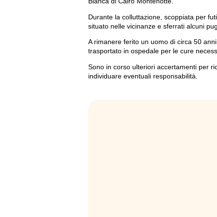
Bianca di Cairo Montenotte.
Durante la colluttazione, scoppiata per fut
situato nelle vicinanze e sferrati alcuni pug
A rimanere ferito un uomo di circa 50 anni,
trasportato in ospedale per le cure necess
Sono in corso ulteriori accertamenti per ric
individuare eventuali responsabilità.