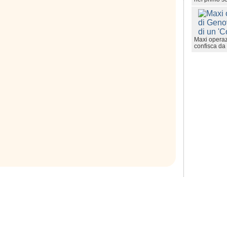
Maxi operaz
confisca da 