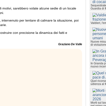
Sequestrate
ili motivi, sarebbero volate alcune sedie di un locale
Guardia di 
ni.
 intervenuto per tentare di calmare la situazione, poi
Valdieri, l'
arie.
ostruire con precisione la dinamica dei fatti e
Nuove misur
Graziano De Valle
di violazione
In Granda p
nuovo ince
Quel ricorso
udienza al 
Morti sul la
nel primo s