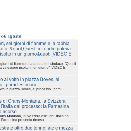
ì 06 agosto
i giorni di fiamme e la rabbia del sindaco: "Questi
teva essere risolto in un giorno" [VIDEO E
olto in piazza Boves, al processo i primi
ans-Montana, la Svizzera esclude l'Italia dal
a Farnesina presenta ricorso