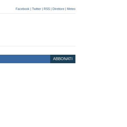
Facebook
|
Twitter
|
RSS
|
Direttore
|
Meteo
ABBONATI