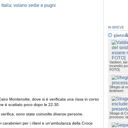
IN BREVE
gioved
Valdieri, se
incendio po
FOTO]
Sfregio al v
testimoni
Cairo Montenotte, dove si è verificata una rissa in corso
rme è scattato poco dopo le 22:30.
Strage di Cr
 verifica, sono state coinvolte diverse persone.
processo: l
i carabinieri per i rilievi e un’ambulanza della Croce