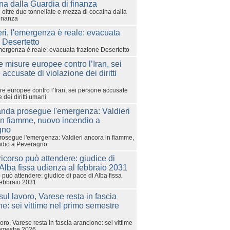
 oltre due tonnellate e mezza di cocaina dalla
finanza
emergenza è reale: evacuata frazione Desertetto
e europee contro l’Iran, sei persone accusate
 dei diritti umani
rosegue l'emergenza: Valdieri ancora in fiamme,
ndio a Peveragno
 può attendere: giudice di pace di Alba fissa
febbraio 2031
voro, Varese resta in fascia arancione: sei vittime
emestre 2026