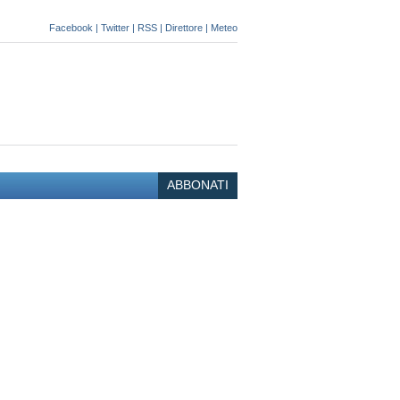
Facebook
|
Twitter
|
RSS
|
Direttore
|
Meteo
ABBONATI