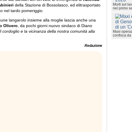
Morti sul la
binieri
della Stazione di Bossolasco, ed elitrasportato
nel primo s
o nel tardo pomeriggio.
une langarolo insieme alla moglie lascia anche una
o Olivero
, da pochi giorni nuovo sindaco di Diano
cordoglio e la vicinanza della nostra comunità alla
Maxi operaz
confisca da 
Redazione