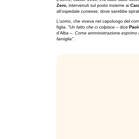
Zero,
intervenuti sul posto insieme ai
Cara
all’ospedale cuneese, dove sarebbe spirat
L’uomo, che viveva nel capoluogo del com
figlia.
"Un fatto che ci colpisce
– dice
Paol
d’Alba –.
Come amministrazione esprimo il 
famiglia".