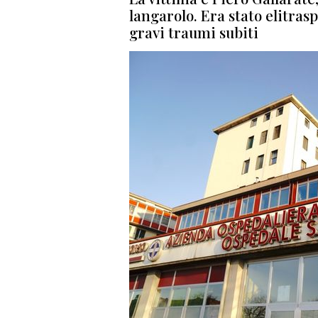
langarolo. Era stato elitras
gravi traumi subiti