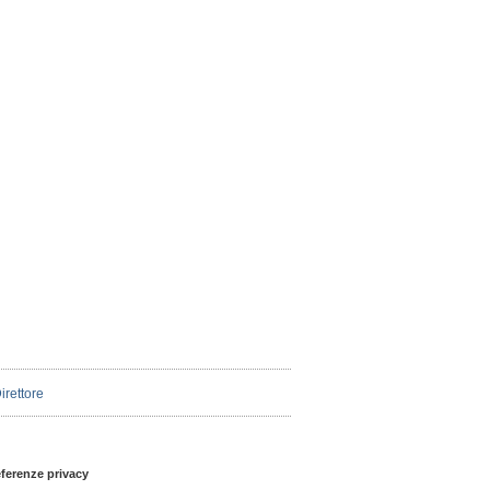
Direttore
eferenze privacy