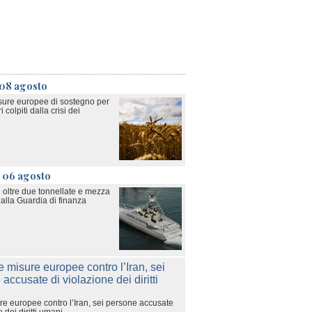
 08 agosto
sure europee di sostegno per
i colpiti dalla crisi dei
ì 06 agosto
 oltre due tonnellate e mezza
alla Guardia di finanza
e europee contro l’Iran, sei persone accusate