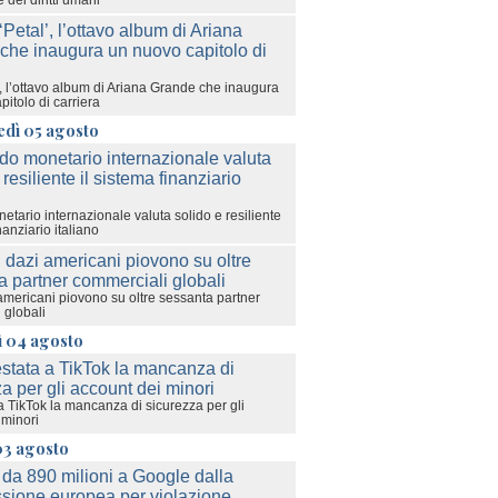
 dei diritti umani
’, l’ottavo album di Ariana Grande che inaugura
itolo di carriera
edì 05 agosto
etario internazionale valuta solido e resiliente
nanziario italiano
americani piovono su oltre sessanta partner
 globali
ì 04 agosto
a TikTok la mancanza di sicurezza per gli
 minori
03 agosto