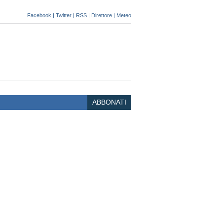
Facebook
|
Twitter
|
RSS
|
Direttore
|
Meteo
ABBONATI