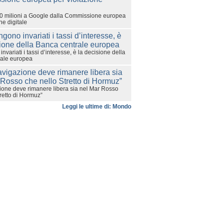
0 milioni a Google dalla Commissione europea
ne digitale
variati i tassi d’interesse, è la decisione della
rale europea
ione deve rimanere libera sia nel Mar Rosso
retto di Hormuz”
Leggi le ultime di: Mondo