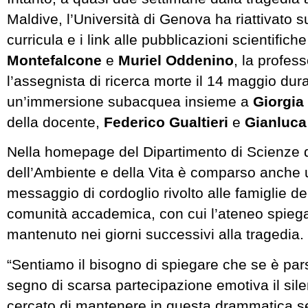
Maldive, l’Università di Genova ha riattivato su
curricula e i link alle pubblicazioni scientifich
Montefalcone
e
Muriel Oddenino
, la profes
l’assegnista di ricerca morte il 14 maggio dur
un’immersione subacquea insieme a
Giorgi
della docente,
Federico Gualtieri
e
Gianluca
Nella homepage del Dipartimento di Scienze d
dell’Ambiente e della Vita è comparso anche 
messaggio di cordoglio rivolto alle famiglie del
comunità accademica, con cui l’ateneo spiega 
mantenuto nei giorni successivi alla tragedia.
“Sentiamo il bisogno di spiegare che se è par
segno di scarsa partecipazione emotiva il si
cercato di mantenere in questa drammatica se