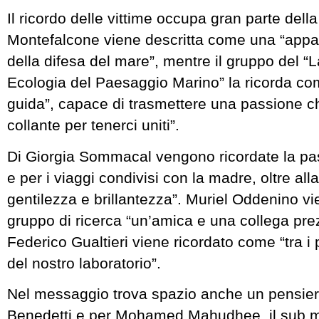
Il ricordo delle vittime occupa gran parte dell
Montefalcone viene descritta come una “appa
della difesa del mare”, mentre il gruppo del “L
Ecologia del Paesaggio Marino” la ricorda co
guida”, capace di trasmettere una passione che
collante per tenerci uniti”.
Di Giorgia Sommacal vengono ricordate la pas
e per i viaggi condivisi con la madre, oltre all
gentilezza e brillantezza”. Muriel Oddenino vi
gruppo di ricerca “un’amica e una collega pre
Federico Gualtieri viene ricordato come “tra i pi
del nostro laboratorio”.
Nel messaggio trova spazio anche un pensier
Benedetti e per Mohamed Mahudhee, il sub mi