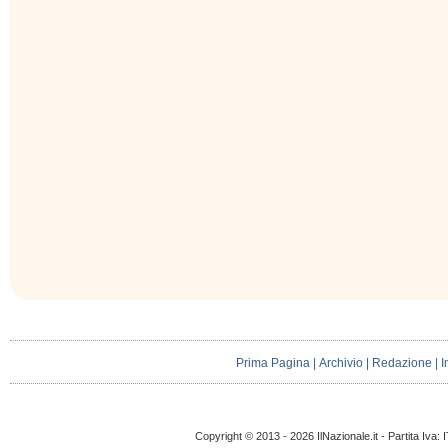
Prima Pagina
|
Archivio
|
Redazione
|
I
Copyright © 2013 - 2026 IlNazionale.it - Partita Iva