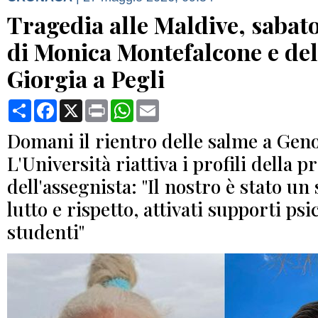
Tragedia alle Maldive, sabato
di Monica Montefalcone e dell
Giorgia a Pegli
Condividi
Facebook
X
Print
WhatsApp
Email
Domani il rientro delle salme a Gen
L'Università riattiva i profili della p
dell'assegnista: "Il nostro è stato un 
lutto e rispetto, attivati supporti psi
studenti"