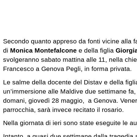
Secondo quanto appreso da fonti vicine alla fam
di
Monica Montefalcone
e della figlia
Giorg
svolgeranno sabato mattina alle 11, nella chi
Francesco a Genova Pegli, in forma privata.
Le salme della docente del Distav e della figl
un’immersione alle Maldive due settimane fa,
domani, giovedì 28 maggio, a Genova. Venerd
parrocchia, sarà invece recitato il rosario.
Nella giornata di ieri sono state eseguite le a
Intanto, a quasi due settimane dalla tragedia 