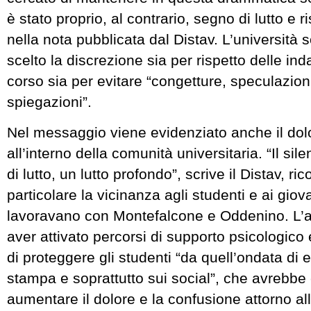
è stato proprio, al contrario, segno di lutto e r
nella nota pubblicata dal Distav. L’università s
scelto la discrezione sia per rispetto delle ind
corso sia per evitare “congetture, speculazion
spiegazioni”.
Nel messaggio viene evidenziato anche il dol
all’interno della comunità universitaria. “Il sil
di lutto, un lutto profondo”, scrive il Distav, ri
particolare la vicinanza agli studenti e ai giov
lavoravano con Montefalcone e Oddenino. L’a
aver attivato percorsi di supporto psicologico 
di proteggere gli studenti “da quell’ondata di e
stampa e soprattutto sui social”, che avrebbe 
aumentare il dolore e la confusione attorno al