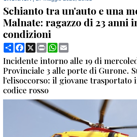
Schianto tra un'auto e una m
Malnate: ragazzo di 23 anni i
condizioni
Condividi
Facebook
X
Print
WhatsApp
Email
Incidente intorno alle 19 di mercoled
Provinciale 3 alle porte di Gurone. 
l'elisoccorso: il giovane trasportato 
codice rosso