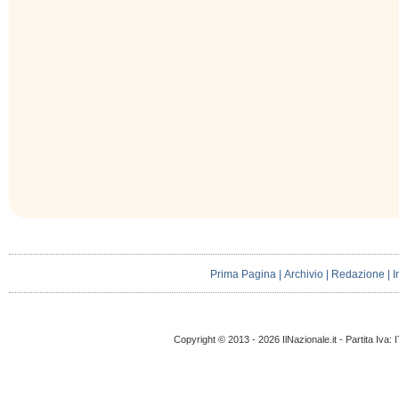
Prima Pagina
|
Archivio
|
Redazione
|
I
Copyright © 2013 - 2026 IlNazionale.it - Partita Iva