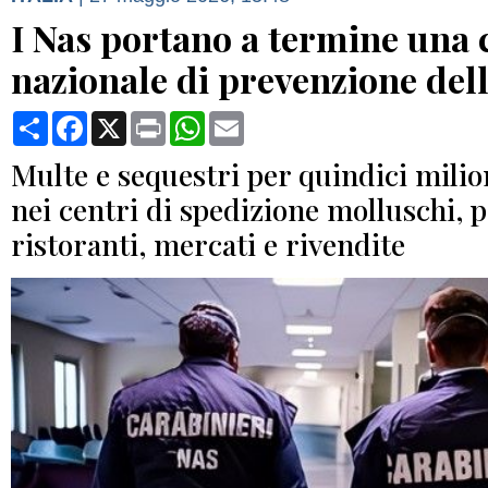
I Nas portano a termine un
nazionale di prevenzione dell
Condividi
Facebook
X
Print
WhatsApp
Email
Multe e sequestri per quindici milion
nei centri di spedizione molluschi, p
ristoranti, mercati e rivendite