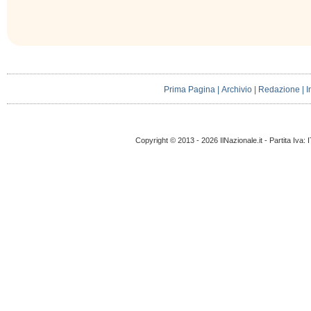
Prima Pagina
|
Archivio
|
Redazione
|
I
Copyright © 2013 - 2026 IlNazionale.it - Partita Iva