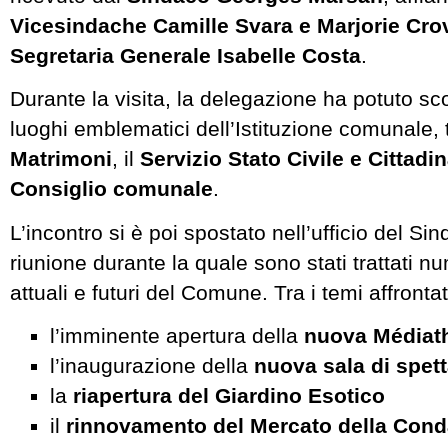
Vicesindache Camille Svara e Marjorie Cro
Segretaria Generale Isabelle Costa
.
Durante la visita, la delegazione ha potuto sco
luoghi emblematici dell’Istituzione comunale, 
Matrimoni
, il
Servizio Stato Civile e Cittadi
Consiglio comunale
.
L’incontro si è poi spostato nell’ufficio del Si
riunione durante la quale sono stati trattati n
attuali e futuri del Comune. Tra i temi affrontat
l’imminente apertura della
nuova Médiat
l’inaugurazione della
nuova sala di spett
la
riapertura del Giardino Esotico
il
rinnovamento del Mercato della Con