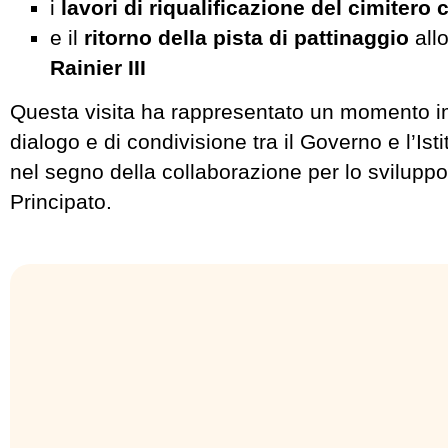
i
lavori di riqualificazione del cimitero
e il
ritorno della pista di pattinaggio
all
Rainier III
Questa visita ha rappresentato un momento i
dialogo e di condivisione tra il Governo e l’Is
nel segno della collaborazione per lo svilupp
Principato.