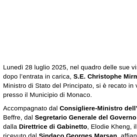
Lunedì 28 luglio 2025, nel quadro delle sue visi
dopo l’entrata in carica,
S.E. Christophe Mi
Ministro di Stato del Principato, si è recato in v
presso il Municipio di Monaco.
Accompagnato dal
Consigliere-Ministro dell
Beffre, dal
Segretario Generale del Governo
dalla
Direttrice di Gabinetto
, Elodie Kheng, il
ricevuto dal
Sindaco Georges Marsan
, affia