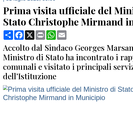
Prima visita ufficiale del Min
Stato Christophe Mirmand i
Condividi
Facebook
X
Print
WhatsApp
Email
Accolto dal Sindaco Georges Marsan,
Ministro di Stato ha incontrato i ra
comunali e visitato i principali servi
dell’Istituzione