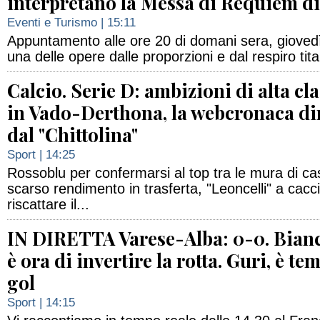
interpretano la Messa di Requiem di
Eventi e Turismo
| 15:11
Appuntamento alle ore 20 di domani sera, giove
una delle opere dalle proporzioni e dal respiro tit
Calcio. Serie D: ambizioni di alta cla
in Vado-Derthona, la webcronaca di
dal "Chittolina"
Sport
| 14:25
Rossoblu per confermarsi al top tra le mura di c
scarso rendimento in trasferta, "Leoncelli" a cacci
riscattare il...
IN DIRETTA Varese-Alba: 0-0. Bian
è ora di invertire la rotta. Guri, è te
gol
Sport
| 14:15