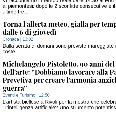
Vi raccontiamo in tempo reale dalle 14.30 al Fran
ai piemontesi: dopo le 2 sconfitte consecutive e il
ultime tre...
Torna l'allerta meteo, gialla per tem
dalle 6 di giovedì
Cronaca
| 13:02
Dalla serata di domani sono previste mareggiate i
coste
Michelangelo Pistoletto, 90 anni del
dell’arte: “Dobbiamo lavorare alla P
Prevetiva per creare l’armonia anzic
guerra”
Eventi e Turismo
| 12:50
L’artista biellese a Rivoli per la mostra che celebr
“L’intelligenza artificiale? Uno strumento potentis