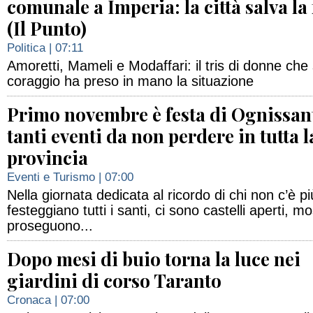
comunale a Imperia: la città salva la
(Il Punto)
Politica
| 07:11
Amoretti, Mameli e Modaffari: il tris di donne ch
coraggio ha preso in mano la situazione
Primo novembre è festa di Ognissant
tanti eventi da non perdere in tutta l
provincia
Eventi e Turismo
| 07:00
Nella giornata dedicata al ricordo di chi non c’è più
festeggiano tutti i santi, ci sono castelli aperti, m
proseguono...
Dopo mesi di buio torna la luce nei
giardini di corso Taranto
Cronaca
| 07:00