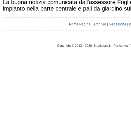
La buona notizia comunicata dall'assessore Fogli
impianto nella parte centrale e pali da giardino sui 
Prima Pagina
|
Archivio
|
Redazione
|
I
Copyright © 2013 - 2026 IlNazionale.it - Partita Iva