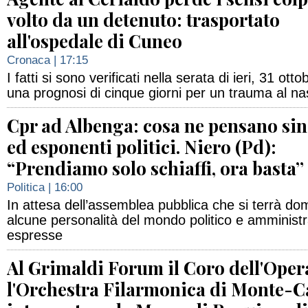
volto da un detenuto: trasportato
all'ospedale di Cuneo
Cronaca
| 17:15
I fatti si sono verificati nella serata di ieri, 31 o
una prognosi di cinque giorni per un trauma al n
Cpr ad Albenga: cosa ne pensano si
ed esponenti politici. Niero (Pd):
“Prendiamo solo schiaffi, ora basta”
Politica
| 16:00
In attesa dell’assemblea pubblica che si terrà d
alcune personalità del mondo politico e amministr
espresse
Al Grimaldi Forum il Coro dell'Oper
l'Orchestra Filarmonica di Monte-C