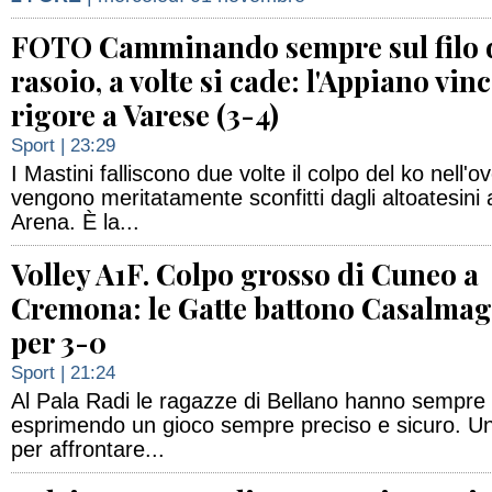
FOTO Camminando sempre sul filo 
rasoio, a volte si cade: l'Appiano vinc
rigore a Varese (3-4)
Sport
| 23:29
I Mastini falliscono due volte il colpo del ko nell'o
vengono meritatamente sconfitti dagli altoatesini 
Arena. È la...
Volley A1F. Colpo grosso di Cuneo a
Cremona: le Gatte battono Casalma
per 3-0
Sport
| 21:24
Al Pala Radi le ragazze di Bellano hanno sempre 
esprimendo un gioco sempre preciso e sicuro. Un
per affrontare...