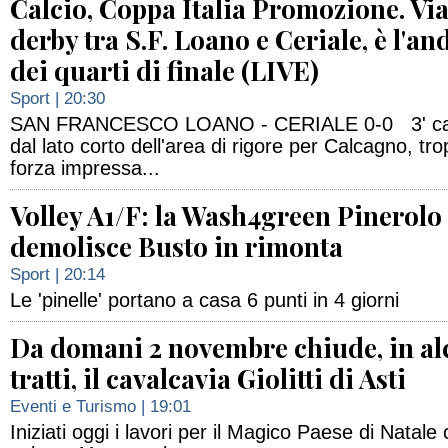
Calcio, Coppa Italia Promozione. Via
derby tra S.F. Loano e Ceriale, è l'an
dei quarti di finale (LIVE)
Sport
| 20:30
SAN FRANCESCO LOANO - CERIALE 0-0 3' calci
dal lato corto dell'area di rigore per Calcagno, t
forza impressa...
Volley A1/F: la Wash4green Pinerolo
demolisce Busto in rimonta
Sport
| 20:14
Le 'pinelle' portano a casa 6 punti in 4 giorni
Da domani 2 novembre chiude, in al
tratti, il cavalcavia Giolitti di Asti
Eventi e Turismo
| 19:01
Iniziati oggi i lavori per il Magico Paese di Natale 