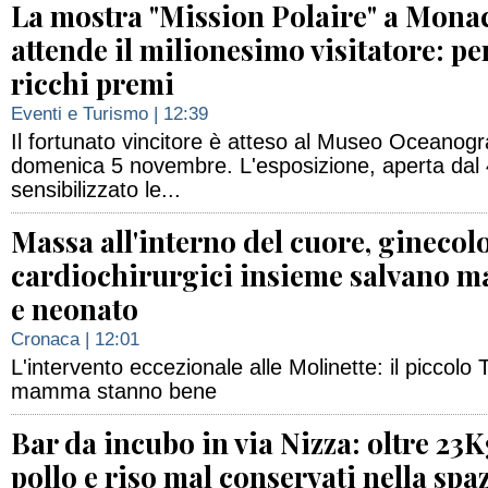
La mostra "Mission Polaire" a Mona
attende il milionesimo visitatore: per
ricchi premi
Eventi e Turismo
| 12:39
Il fortunato vincitore è atteso al Museo Oceanogra
domenica 5 novembre. L'esposizione, aperta dal 
sensibilizzato le...
Massa all'interno del cuore, ginecol
cardiochirurgici insieme salvano
e neonato
Cronaca
| 12:01
L'intervento eccezionale alle Molinette: il piccol
mamma stanno bene
Bar da incubo in via Nizza: oltre 23K
pollo e riso mal conservati nella spa