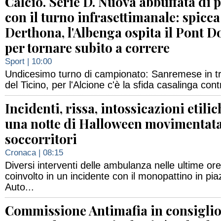
Calcio. Serie D. Nuova abbuffata di p
con il turno infrasettimanale: spicc
Derthona, l'Albenga ospita il Pont 
per tornare subito a correre
Sport
| 10:00
Undicesimo turno di campionato: Sanremese in t
del Ticino, per l'Alcione c'è la sfida casalinga con
Incidenti, rissa, intossicazioni etilic
una notte di Halloween movimentata
soccorritori
Cronaca
| 08:15
Diversi interventi delle ambulanza nelle ultime or
coinvolto in un incidente con il monopattino in p
Auto...
Commissione Antimafia in consigli