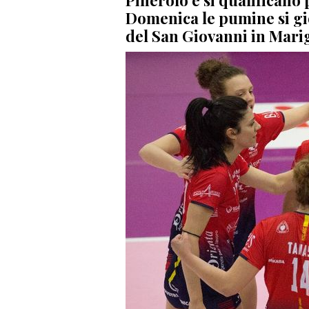
Pinerolo e si qualificano 
Domenica le pumine si gio
del San Giovanni in Mar