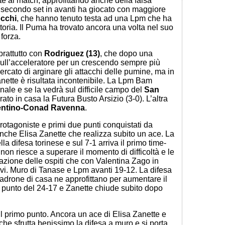
e al match, approfittando anche della falsa
al secondo set in avanti ha giocato con maggiore
occhi
, che hanno tenuto testa ad una Lpm che ha
ttoria. Il Puma ha trovato ancora una volta nel suo
 forza.
prattutto con
Rodriguez (13)
, che dopo una
ull’acceleratore per un crescendo sempre più
ercato di arginare gli attacchi delle pumine, ma in
Zanette è risultata incontenibile. La Lpm Bam
ale e se la vedrà sul difficile campo del
San
ato in casa la Futura Busto Arsizio (3-0). L’altra
rentino-Conad Ravenna
.
protagoniste e primi due punti conquistati da
nche Elisa Zanette che realizza subito un ace. La
a difesa torinese e sul 7-1 arriva il primo time-
 non riesce a superare il momento di difficoltà e le
azione delle ospiti che con Valentina Zago in
ivi. Muro di Tanase e Lpm avanti 19-12. La difesa
adrone di casa ne approfittano per aumentare il
il punto del 24-17 e Zanette chiude subito dopo
l primo punto. Ancora un ace di Elisa Zanette e
he sfrutta benissimo la difesa a muro e si porta