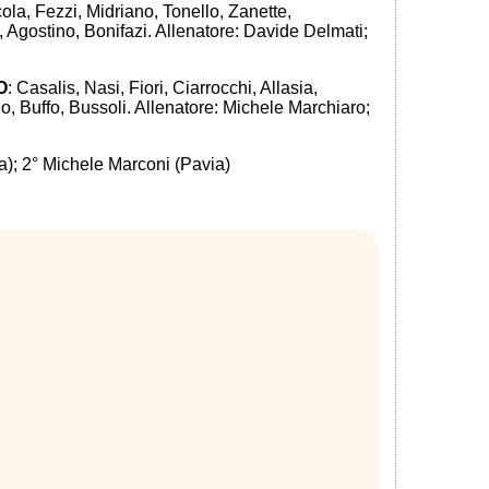
ola, Fezzi, Midriano, Tonello, Zanette,
Agostino, Bonifazi. Allenatore: Davide Delmati;
O
: Casalis, Nasi, Fiori, Ciarrocchi, Allasia,
o, Buffo, Bussoli. Allenatore: Michele Marchiaro;
a); 2° Michele Marconi (Pavia)