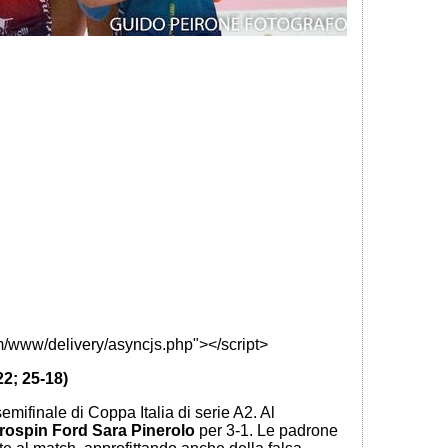
m/www/delivery/asyncjs.php"></script>
2; 25-18)
emifinale di Coppa Italia di serie A2. Al
rospin Ford Sara Pinerolo
per 3-1. Le padrone