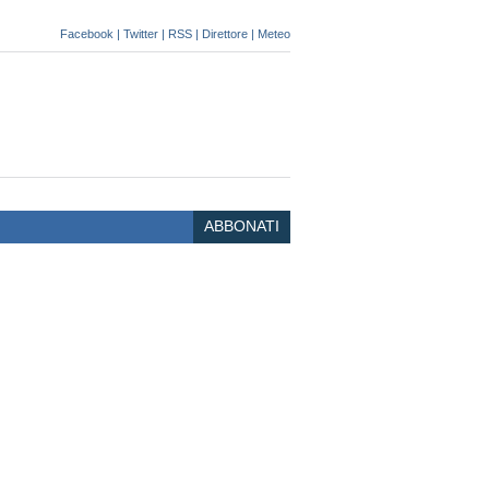
Facebook
|
Twitter
|
RSS
|
Direttore
|
Meteo
ABBONATI