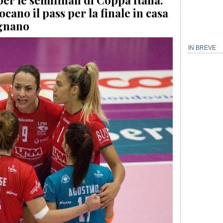
per le semifinali di Coppa Italia.
cano il pass per la finale in casa
ignano
IN BREVE