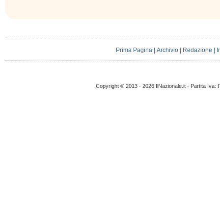
Prima Pagina
|
Archivio
|
Redazione
|
I
Copyright © 2013 - 2026 IlNazionale.it - Partita Iva