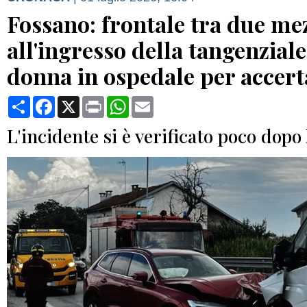
Fossano: frontale tra due me
all'ingresso della tangenzial
donna in ospedale per accer
Condividi
Facebook
X
Print
WhatsApp
Email
L'incidente si è verificato poco dopo 