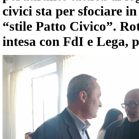
civici sta per sfociare 
“stile Patto Civico”. R
intesa con FdI e Lega, p