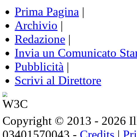
Prima Pagina
|
Archivio
|
Redazione
|
Invia un Comunicato St
Pubblicità
|
Scrivi al Direttore
Copyright © 2013 - 2026 IlNa
03401570043 -
Credits
|
Pr