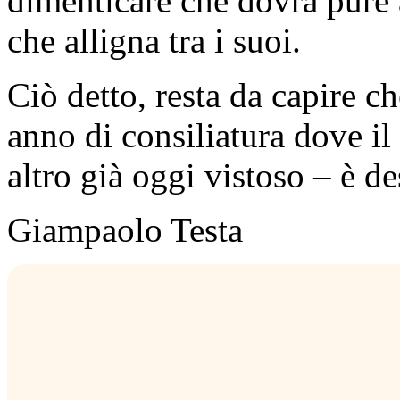
dimenticare che dovrà pure
che alligna tra i suoi.
Ciò detto, resta da capire c
anno di consiliatura dove il
altro già oggi vistoso – è de
Giampaolo Testa