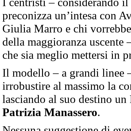
I centristi – considerando il 
preconizza un’intesa con Avs
Giulia Marro e chi vorrebb
della maggioranza uscente 
che sia meglio mettersi in p
Il modello – a grandi linee 
irrobustire al massimo la c
lasciando al suo destino un
Patrizia Manassero
.
Nessuna suggestione di even