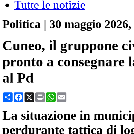
Tutte le notizie
Politica
|
30 maggio 2026,
Cuneo, il gruppone c
pronto a consegnare l
al Pd
Condividi
Facebook
X
Print
WhatsApp
Email
La situazione in munici
perdurante tattica di l