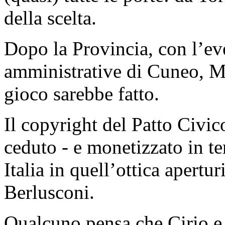
della scelta.
Dopo la Provincia, con l’eve
amministrative di Cuneo, Mo
gioco sarebbe fatto.
Il copyright del Patto Civic
ceduto - e monetizzato in te
Italia in quell’ottica apertu
Berlusconi.
Qualcuno pensa che Cirio e