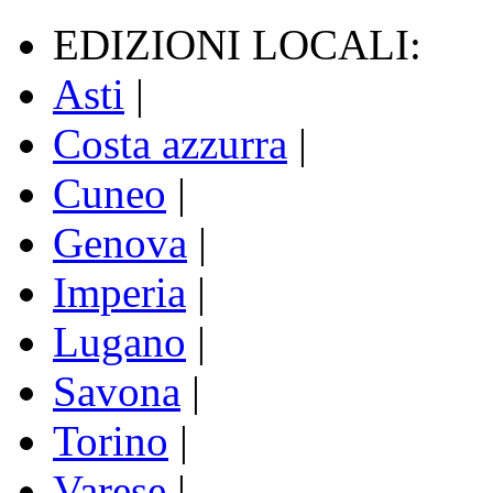
EDIZIONI LOCALI:
Asti
|
Costa azzurra
|
Cuneo
|
Genova
|
Imperia
|
Lugano
|
Savona
|
Torino
|
Varese
|