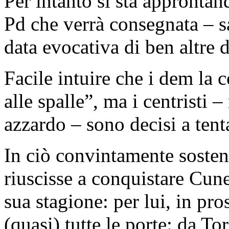
Per intanto si sta approntan
Pd che verrà consegnata – sa
data evocativa di ben altre d
Facile intuire che i dem la
alle spalle”, ma i centristi
azzardo – sono decisi a tent
In ciò convintamente soste
riuscisse a conquistare Cun
sua stagione: per lui, in pr
(quasi) tutte le porte: da T