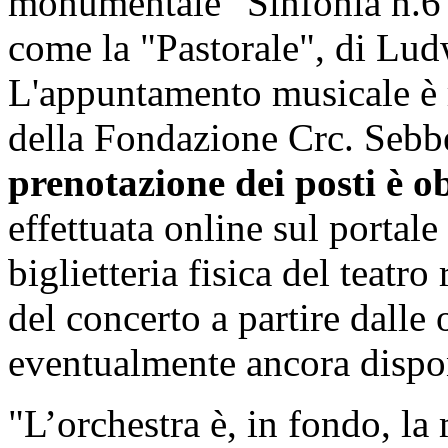
monumentale "Sinfonia n.6 
come la "Pastorale", di Lu
L'appuntamento musicale è r
della Fondazione Crc. Sebbe
prenotazione dei posti è o
effettuata online sul porta
biglietteria fisica del teatr
del concerto a partire dalle 
eventualmente ancora dispon
"L’orchestra è, in fondo, la