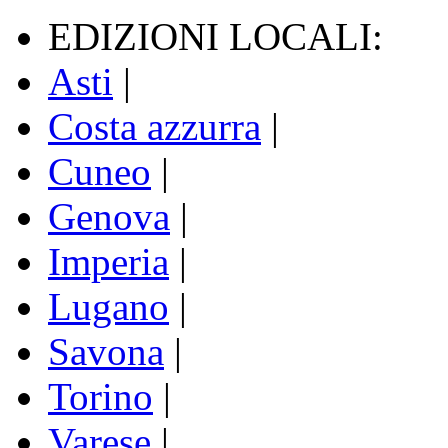
EDIZIONI LOCALI:
Asti
|
Costa azzurra
|
Cuneo
|
Genova
|
Imperia
|
Lugano
|
Savona
|
Torino
|
Varese
|