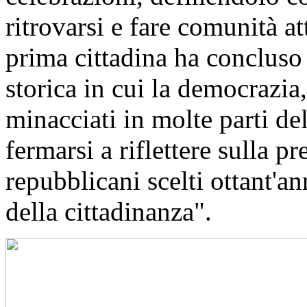
ritrovarsi e fare comunità at
prima cittadina ha conclus
storica in cui la democrazia, 
minacciati in molte parti d
fermarsi a riflettere sulla p
repubblicani scelti ottant'an
della cittadinanza".