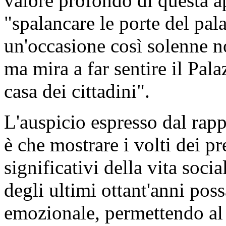
valore profondo di questa a
"spalancare le porte del pal
un'occasione così solenne n
ma mira a far sentire il Pa
casa dei cittadini".
L'auspicio espresso dal rappr
è che mostrare i volti dei p
significativi della vita soci
degli ultimi ottant'anni pos
emozionale, permettendo al 