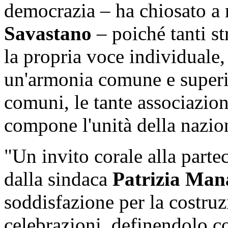
democrazia – ha chiosato a 
Savastano
– poiché tanti s
la propria voce individuale,
un'armonia comune e superio
comuni, le tante associazion
compone l'unità della nazio
"Un invito corale alla parte
dalla sindaca
Patrizia Man
soddisfazione per la costruz
celebrazioni, definendolo c