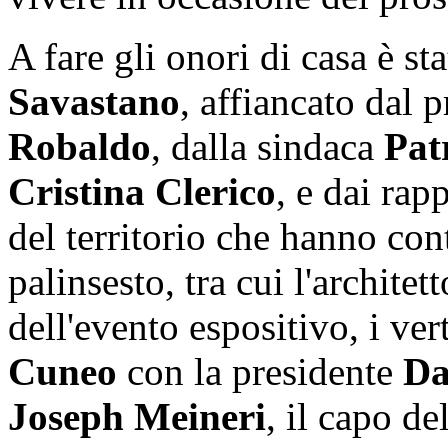
A fare gli onori di casa è sta
Savastano
, affiancato dal 
Robaldo
, dalla sindaca
Pat
Cristina Clerico
, e dai rap
del territorio che hanno cont
palinsesto, tra cui l'architet
dell'evento espositivo, i ver
Cuneo
con la presidente
Da
Joseph Meineri
, il capo d