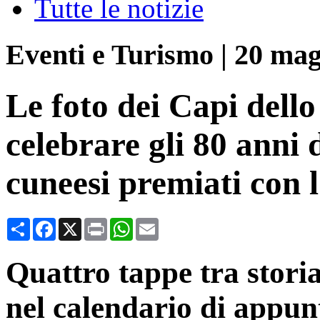
Tutte le notizie
Eventi e Turismo
|
20 mag
Le foto dei Capi dello 
celebrare gli 80 anni 
cuneesi premiati con 
Condividi
Facebook
X
Print
WhatsApp
Email
Quattro tappe tra storia
nel calendario di appun