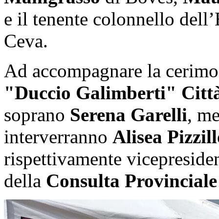
e il tenente colonnello dell
Ceva.
Ad accompagnare la cerimon
"Duccio Galimberti" Citt
soprano
Serena Garelli
, me
interverranno
Alisea Pizzil
rispettivamente vicepresiden
della
Consulta Provinciale 