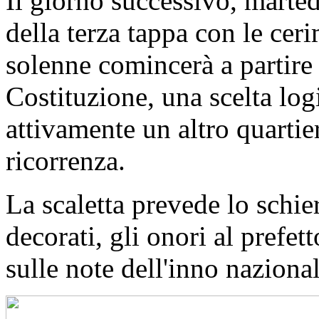
Il giorno successivo, marted
della terza tappa con le cer
solenne comincerà a partire 
Costituzione, una scelta log
attivamente un altro quartie
ricorrenza.
La scaletta prevede lo schie
decorati, gli onori al prefet
sulle note dell'inno nazional