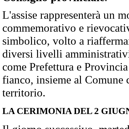
L'assise rappresenterà un m
commemorativo e rievocativ
simbolico, volto a riafferma
diversi livelli amministrativ
come Prefettura e Provinci
fianco, insieme al Comune c
territorio.
LA CERIMONIA DEL 2 GIUG