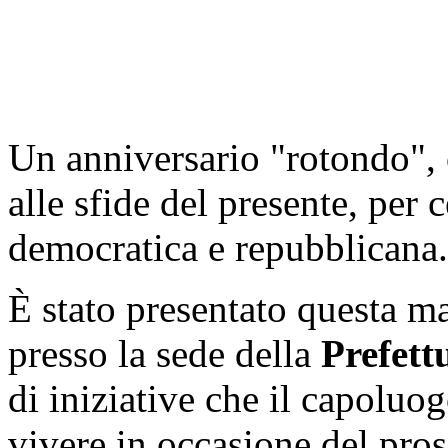
Un anniversario "rotondo", 
alle sfide del presente, per c
democratica e repubblicana.
È stato presentato questa m
presso la sede della
Prefett
di iniziative che il capoluo
vivere in occasione del pr