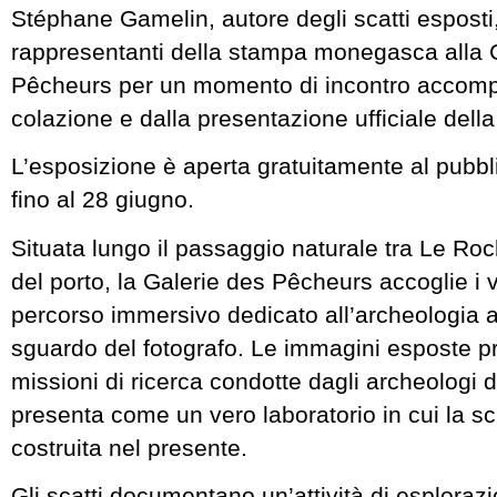
Stéphane Gamelin, autore degli scatti esposti,
rappresentanti della stampa monegasca alla 
Pêcheurs per un momento di incontro accom
colazione e dalla presentazione ufficiale dell
L’esposizione è aperta gratuitamente al pubbl
fino al 28 giugno.
Situata lungo il passaggio naturale tra Le Roch
del porto, la Galerie des Pêcheurs accoglie i vi
percorso immersivo dedicato all’archeologia a
sguardo del fotografo. Le immagini esposte p
missioni di ricerca condotte dagli archeologi 
presenta come un vero laboratorio in cui la s
costruita nel presente.
Gli scatti documentano un’attività di esploraz