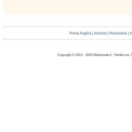
Prima Pagina
|
Archivio
|
Redazione
|
I
Copyright © 2013 - 2026 IlNazionale.it - Partita Iva