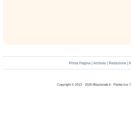
Prima Pagina
|
Archivio
|
Redazione
|
I
Copyright © 2013 - 2026 IlNazionale.it - Partita Iva