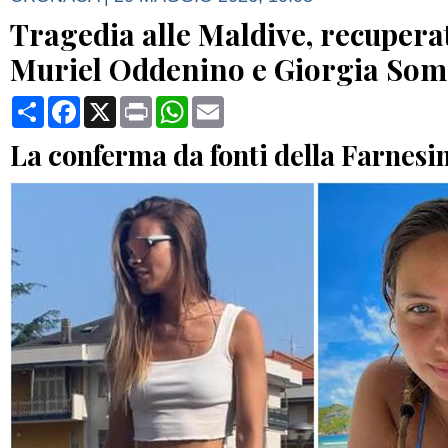
Tragedia alle Maldive, recuperati
Muriel Oddenino e Giorgia So
Condividi
Facebook
X
Print
WhatsApp
Email
La conferma da fonti della Farnesi