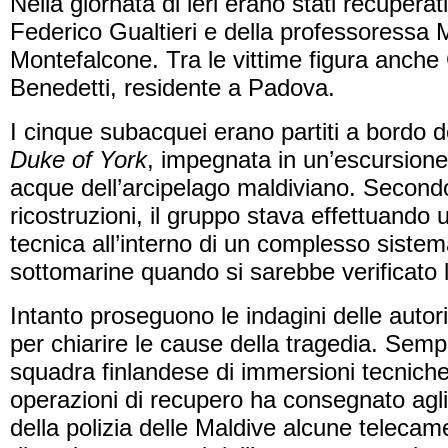
Nella giornata di ieri erano stati recuperati 
Federico Gualtieri e della professoressa 
Montefalcone. Tra le vittime figura anche
Benedetti, residente a Padova.
I cinque subacquei erano partiti a bordo de
Duke of York
, impegnata in un’escursione 
acque dell’arcipelago maldiviano. Second
ricostruzioni, il gruppo stava effettuando
tecnica all’interno di un complesso sistem
sottomarine quando si sarebbe verificato l
Intanto proseguono le indagini delle autor
per chiarire le cause della tragedia. Sempr
squadra finlandese di immersioni tecnich
operazioni di recupero ha consegnato agli 
della polizia delle Maldive alcune teleca