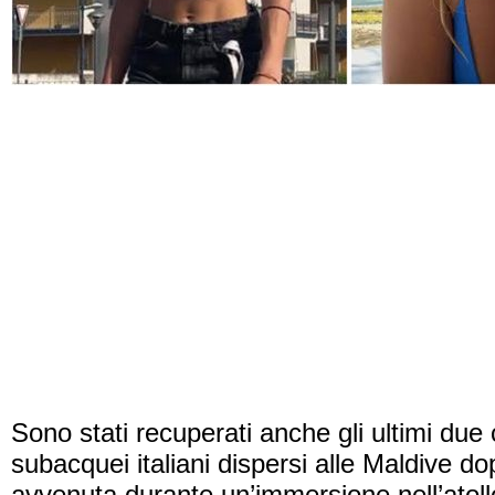
Sono stati recuperati anche gli ultimi due 
subacquei italiani dispersi alle Maldive do
avvenuta durante un’immersione nell’atoll