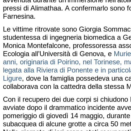
pressi di Alimathaa. A confermarlo sono fo
Farnesina.
Le vittime ritrovate sono Giorgia Sommaca
studentessa di ingegneria biomedica a Gen
Monica Montefalcone, professoressa asso
Ecologia all’Università di Genova, e
Murie
anni, originaria di Poirino, nel Torinese,
legata alla Riviera di Ponente e in partico
Ligure
, dove la famiglia possedeva una 
collaborava con la cattedra della stessa 
Con il recupero dei due corpi si chiudono 
avviate dopo il drammatico incidente avv
pomeriggio di giovedì 14 maggio, durante
subacquea di alcune grotte a circa 50 metr