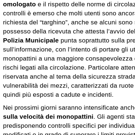
omologato
e il rispetto delle norme di circola
controlli è emerso che molti utenti sono ancora
richiesta del “targhino”, anche se alcuni sono s
possesso della ricevuta che attesta l’avvio del
Polizia Municipale
punta soprattutto sulla p
sull’informazione, con l’intento di portare gli ut
monopattini a una maggiore consapevolezza d
rischi legati alla circolazione. Particolare att
riservata anche al tema della sicurezza strada
vulnerabilità dei mezzi, caratterizzati da ruot
quindi più esposti a cadute e incidenti.
Nei prossimi giorni saranno intensificate anc
sulla velocità dei monopattini
. Gli agenti st
predisponendo controlli specifici per individu
modificati o in grado di superare i limiti previst