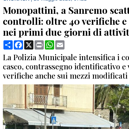
Monopattini, a Sanremo scatt
controlli: oltre 40 verifiche e
nei primi due giorni di attivi
Condividi
Facebook
X
Print
WhatsApp
Email
La Polizia Municipale intensifica i co
casco, contrassegno identificativo e 
verifiche anche sui mezzi modificati