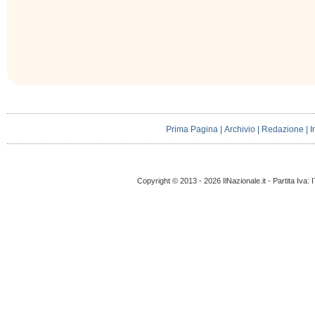
Prima Pagina
|
Archivio
|
Redazione
|
I
Copyright © 2013 - 2026 IlNazionale.it - Partita Iva