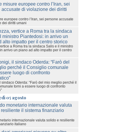
e europee contro l’Iran, sei persone accusate
 dei diritti umani
ertice a Roma tra la sindaca Salis e il ministro
in arrivo un piano ad alto impatto per il centro
l sindaco Oderda: “Farò del mio meglio perché il
omunale torni a essere luogo di confronto
o”
edì 05 agosto
etario internazionale valuta solido e resiliente
nanziario italiano