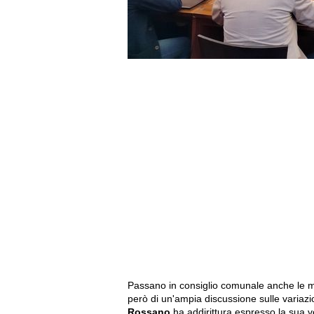
Passano in consiglio comunale anche le m
però di un'ampia discussione sulle variazion
Rossano
ha addirittura espresso la sua vo