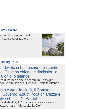
 07 agosto
a commissione per valutare
 il termovalorizzatore
ì 06 agosto
eto di balneazione e scontro in Consiglio.
ede le dimissioni di Fichera, Conio lo difende
rte d'identità, il Comune attacca il Governo:
zza e ritardi, fate subito la Cie"