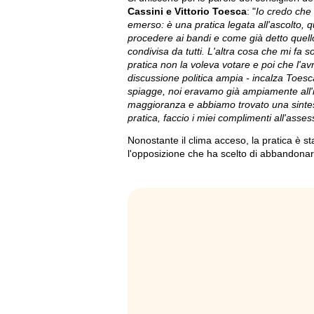
Cassini e Vittorio Toesca
: "
Io credo che 
emerso: è una pratica legata all'ascolto, 
procedere ai bandi e come già detto quello
condivisa da tutti. L'altra cosa che mi fa 
pratica non la voleva votare e poi che l'a
discussione politica ampia - incalza Toesc
spiagge, noi eravamo già ampiamente all'in
maggioranza e abbiamo trovato una sintes
pratica, faccio i miei complimenti all'assess
Nonostante il clima acceso, la pratica è st
l'opposizione che ha scelto di abbandonare