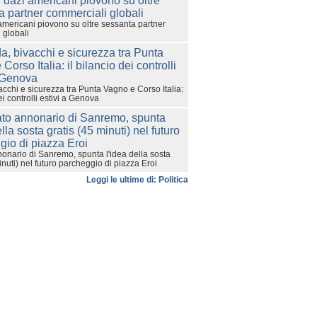
americani piovono su oltre sessanta partner
 globali
cchi e sicurezza tra Punta Vagno e Corso Italia:
ei controlli estivi a Genova
onario di Sanremo, spunta l'idea della sosta
inuti) nel futuro parcheggio di piazza Eroi
Leggi le ultime di: Politica