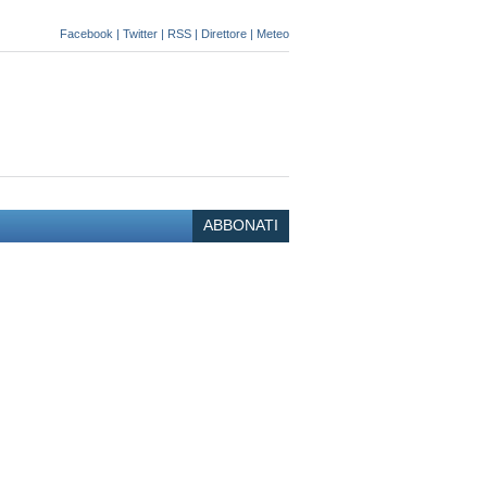
Facebook
|
Twitter
|
RSS
|
Direttore
|
Meteo
ABBONATI