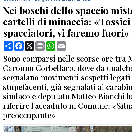
Nei boschi dello spaccio mist
cartelli di minaccia: «Tossici
spacciatori, vi faremo fuori»
Condividi
Facebook
X
Print
WhatsApp
Email
Sono comparsi nelle scorse ore tra
Caronno Corbellaro, dove da qualch
segnalano movimenti sospetti legati 
stupefacenti, già segnalati ai carabin
sindaco e deputato Matteo Bianchi h
riferire l'accaduto in Comune: «Situ
preoccupante»