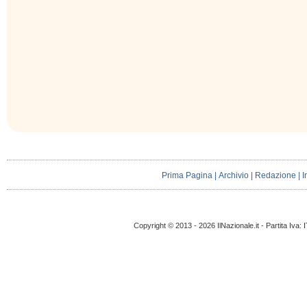
Prima Pagina
|
Archivio
|
Redazione
|
I
Copyright © 2013 - 2026 IlNazionale.it - Partita Iva