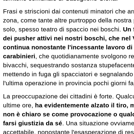
Frasi e striscioni dai contenuti minatori che a
zona, come tante altre purtroppo della nostra
solo, spesso teatro di spaccio nei boschi.
Un 
dei pusher attivi nei nostri boschi, che nel
continua nonostante l'incessante lavoro di 
carabinieri
, che quotidianamente svolgono r
bivacchi, sequestrando sostanza stupefacent
mettendo in fuga gli spacciatori e segnalando i
l'ultima operazione in provincia pochi giorni fa
La preoccupazione dei cittadini è forte. Qualc
ultime ore,
ha evidentemente alzato il tiro,
non è chiaro se come provocazione o qualco
farsi giustizia da sé
. Una situazione ovviam
accettabile, nonostante l'esasperazione di res