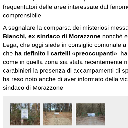
frequentatori delle aree interessate dal feno
comprensibile.
A segnalare la comparsa dei misteriosi mes
Bianchi, ex sindaco di Morazzone
nonché ex
Lega, che oggi siede in consiglio comunale a 
che
ha definito i cartelli «preoccupanti»
, ha
come in quella zona sia stata recentemente ri
carabinieri la presenza di accampamenti di sp
ha reso noto anche di aver informato della vi
sindaco di Morazzone.