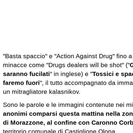
"Basta spaccio" e "Action Against Drug" fino a 
minacce come "Drugs dealers will be shot" ("
G
saranno fucilati
" in inglese) e "
Tossici e spac
faremo fuori
", il tutto accompagnato da immagi
un mitragliatore kalasnikov.
Sono le parole e le immagini contenute nei mi
anonimi comparsi questa mattina nella zona
di Morazzone, al confine con Caronno Corb
territorio comunale di Castiglione Olona.