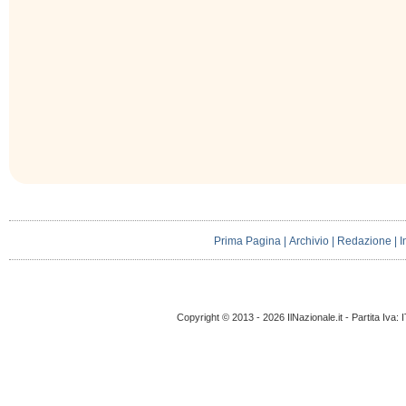
Prima Pagina
|
Archivio
|
Redazione
|
I
Copyright © 2013 - 2026 IlNazionale.it - Partita Iva