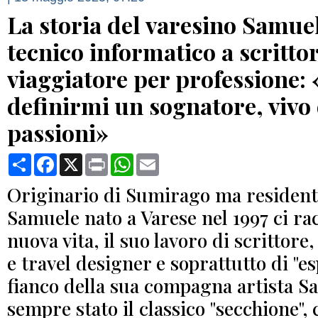
La storia del varesino Samuel
tecnico informatico a scrittor
viaggiatore per professione:
definirmi un sognatore, vivo
passioni»
Condividi
Facebook
X
Print
WhatsApp
Email
Originario di Sumirago ma residente
Samuele nato a Varese nel 1997 ci ra
nuova vita, il suo lavoro di scrittore
e travel designer e soprattutto di "es
fianco della sua compagna artista S
sempre stato il classico "secchione",