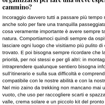
cammino?
Incoraggio davvero tutti a passare più tempo n
anche solo per fare una tranquilla passeggiata
cosa veramente importante è avere sempre tan
natura. Comportiamoci quindi sempre da ospit
lasciare ogni luogo che visitiamo più pulito d
trovato. E poi bisogna sempre ricordare che l
priorità, per noi stessi e per gli altri: in monta
intraprendere qualunque sentiero bisogna inf
sull’itinerario e sulla sua difficoltà e compren
compatibile con le nostre abilità e con la nost
Nel mio zaino da trekking non mancano mai u
vuoto, che uso per raccogliere scarti e spazza
valle, crema solare e un piccolo kit del pront