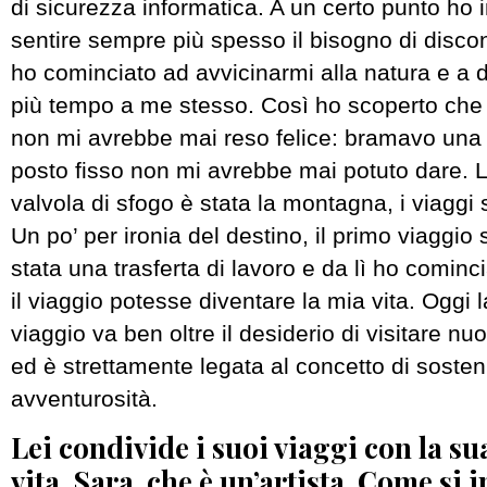
di sicurezza informatica. A un certo punto ho in
sentire sempre più spesso il bisogno di disco
ho cominciato ad avvicinarmi alla natura e a
più tempo a me stesso. Così ho scoperto che u
non mi avrebbe mai reso felice: bramavo una 
posto fisso non mi avrebbe mai potuto dare. 
valvola di sfogo è stata la montagna, i viaggi
Un po’ per ironia del destino, il primo viaggio s
stata una trasferta di lavoro e da lì ho comin
il viaggio potesse diventare la mia vita. Oggi 
viaggio va ben oltre il desiderio di visitare n
ed è strettamente legata al concetto di sosteni
avventurosità.
Lei condivide i suoi viaggi con la s
vita, Sara, che è un’artista. Come si 