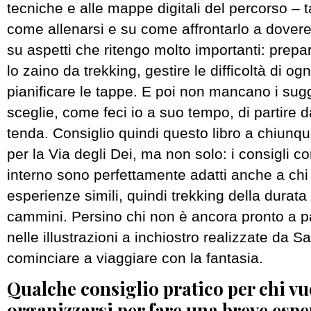
tecniche e alle mappe digitali del percorso – t
come allenarsi e su come affrontarlo a dover
su aspetti che ritengo molto importanti: prep
lo zaino da trekking, gestire le difficoltà di ogn
pianificare le tappe. E poi non mancano i sug
sceglie, come feci io a suo tempo, di partire d
tenda. Consiglio quindi questo libro a chiunqu
per la Via degli Dei, ma non solo: i consigli co
interno sono perfettamente adatti anche a chi
esperienze simili, quindi trekking della durata d
cammini. Persino chi non è ancora pronto a pa
nelle illustrazioni a inchiostro realizzate da Sa
cominciare a viaggiare con la fantasia.
Qualche consiglio pratico per chi vu
organizzarsi per fare una breve espe