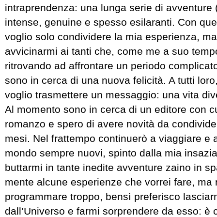
intraprendenza: una lunga serie di avventure 
intense, genuine e spesso esilaranti. Con que
voglio solo condividere la mia esperienza, m
avvicinarmi ai tanti che, come me a suo tempo
ritrovando ad affrontare un periodo complicato 
sono in cerca di una nuova felicità. A tutti loro
voglio trasmettere un messaggio: una vita div
Al momento sono in cerca di un editore con cu
romanzo e spero di avere novità da condivide
mesi. Nel frattempo continuerò a viaggiare e a
mondo sempre nuovi, spinto dalla mia insaziab
buttarmi in tante inedite avventure zaino in sp
mente alcune esperienze che vorrei fare, ma 
programmare troppo, bensì preferisco lasciar
dall’Universo e farmi sorprendere da esso: è 