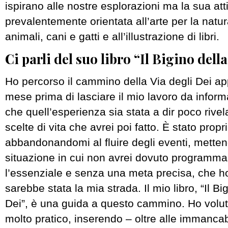
ispirano alle nostre esplorazioni ma la sua attiv
prevalentemente orientata all’arte per la natura,
animali, cani e gatti e all’illustrazione di libri.
Ci parli del suo libro “Il Bigino della
Ho percorso il cammino della Via degli Dei a
mese prima di lasciare il mio lavoro da informa
che quell’esperienza sia stata a dir poco rivela
scelte di vita che avrei poi fatto. È stato propr
abbandonandomi al fluire degli eventi, mette
situazione in cui non avrei dovuto programmar
l’essenziale e senza una meta precisa, che h
sarebbe stata la mia strada. Il mio libro, “Il Bi
Dei”, è una guida a questo cammino. Ho voluto
molto pratico, inserendo – oltre alle immancab