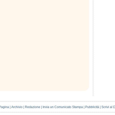
Pagina
|
Archivio
|
Redazione
|
Invia un Comunicato Stampa
|
Pubblicità
|
Scrivi al 