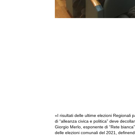
«I risultati delle ultime elezioni Regionali
di “alleanza civica e politica” deve decoll
Giorgio Merlo, esponente di “Rete bianca” e
delle elezioni comunali del 2021, definend