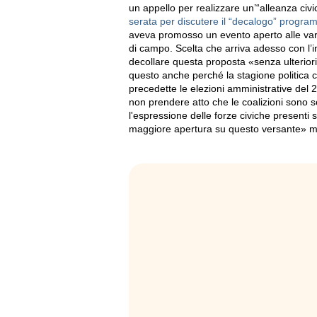
un appello per realizzare un’“alleanza civi
serata per discutere il “decalogo” progra
aveva promosso un evento aperto alle vari
di campo. Scelta che arriva adesso con l’inv
decollare questa proposta «senza ulteriori r
questo anche perché la stagione politica
precedette le elezioni amministrative del 20
non prendere atto che le coalizioni sono s
l'espressione delle forze civiche presenti s
maggiore apertura su questo versante» m