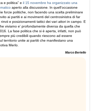
ca e politica” e
il 15 novembre ha organizzato una
mmatico
aperto alla discussione. In quell’occasione
e forze politiche, non facendo una scelta preliminare
ito ai partiti e ai movimenti del centrosinistra di far
invii e posizionamenti tattici dei vari attori in campo. E
 che viviamo e' profondamente diversa da quella che
16. La fase politica che si è aperta, infatti, non può
empre più credibili quando riescono ad essere
ul territorio unite ai partiti che manifestano una
otiva Merlo.
Marco Bertello