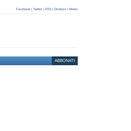
Facebook
|
Twitter
|
RSS
|
Direttore
|
Meteo
ABBONATI