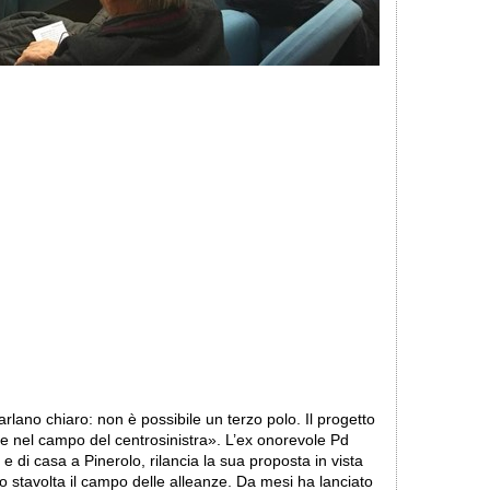
 parlano chiaro: non è possibile un terzo polo. Il progetto
are nel campo del centrosinistra». L’ex onorevole Pd
 di casa a Pinerolo, rilancia la sua proposta in vista
o stavolta il campo delle alleanze. Da mesi ha lanciato