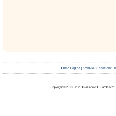
Prima Pagina
|
Archivio
|
Redazione
|
I
Copyright © 2013 - 2026 IlNazionale.it - Partita Iva