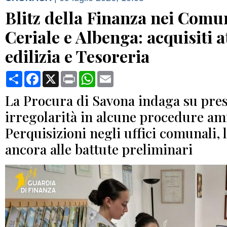
Blitz della Finanza nei Comu
Ceriale e Albenga: acquisiti a
edilizia e Tesoreria
Condividi
Facebook
X
Print
WhatsApp
Email
La Procura di Savona indaga su pre
irregolarità in alcune procedure am
Perquisizioni negli uffici comunali, l
ancora alle battute preliminari