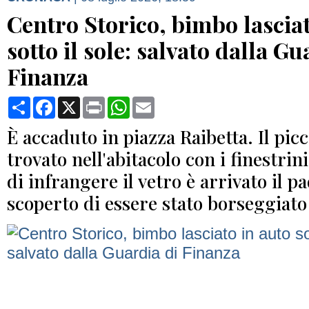
Centro Storico, bimbo lasciat
sotto il sole: salvato dalla Gu
Finanza
Condividi
Facebook
X
Print
WhatsApp
Email
È accaduto in piazza Raibetta. Il picc
trovato nell'abitacolo con i finestrin
di infrangere il vetro è arrivato il p
scoperto di essere stato borseggiato