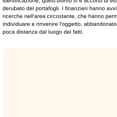
identificazione, quest'ultimo si è accorto di es
derubato del portafogli. I finanzieri hanno av
ricerche nell'area circostante, che hanno per
individuare e rinvenire l'oggetto, abbandonato
poca distanza dal luogo dei fatti.