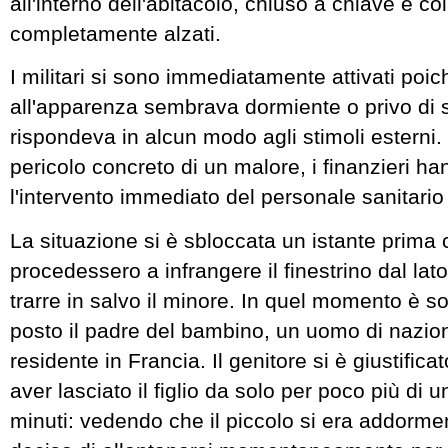
all'interno dell'abitacolo, chiuso a chiave e coi 
completamente alzati.
I militari si sono immediatamente attivati poich
all'apparenza sembrava dormiente o privo di 
rispondeva in alcun modo agli stimoli esterni. 
pericolo concreto di un malore, i finanzieri ha
l'intervento immediato del personale sanitario
La situazione si è sbloccata un istante prima ch
procedessero a infrangere il finestrino dal lat
trarre in salvo il minore. In quel momento è s
posto il padre del bambino, un uomo di nazion
residente in Francia. Il genitore si è giustific
aver lasciato il figlio da solo per poco più di 
minuti: vedendo che il piccolo si era addorme