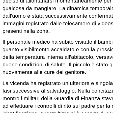
deciso di allontanarsi momentaneamente per 
qualcosa da mangiare. La dinamica temporale
dall'uomo è stata successivamente confermata 
immagini registrate dalle telecamere di video
presenti nella zona.
Il personale medico ha subito visitato il bamb
quanto visibilmente accaldato e con la press
della temperatura interna all'abitacolo, vers
buone condizioni di salute. Il piccolo è stato q
nuovamente alle cure del genitore.
La vicenda ha registrato un ulteriore e singola
fasi successive al salvataggio. Nella concita
mentre i militari della Guardia di Finanza st
ad effettuare i controlli di rito sul padre per l