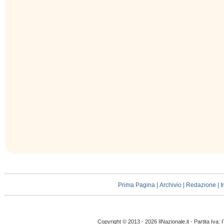
Prima Pagina
|
Archivio
|
Redazione
|
I
Copyright © 2013 - 2026 IlNazionale.it - Partita Iva